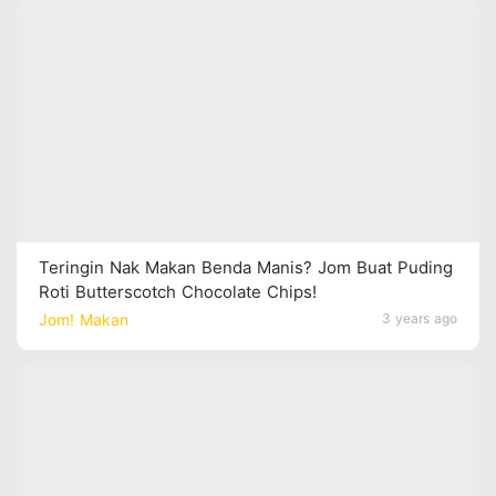
Teringin Nak Makan Benda Manis? Jom Buat Puding
Roti Butterscotch Chocolate Chips!
Jom! Makan
3 years ago