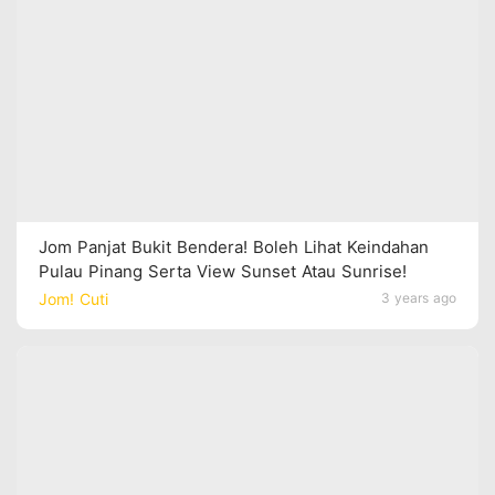
Jom Panjat Bukit Bendera! Boleh Lihat Keindahan
Pulau Pinang Serta View Sunset Atau Sunrise!
Jom! Cuti
3 years ago