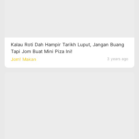
Kalau Roti Dah Hampir Tarikh Luput, Jangan Buang
Tapi Jom Buat Mini Piza Ini!
Jom! Makan
3 years ago