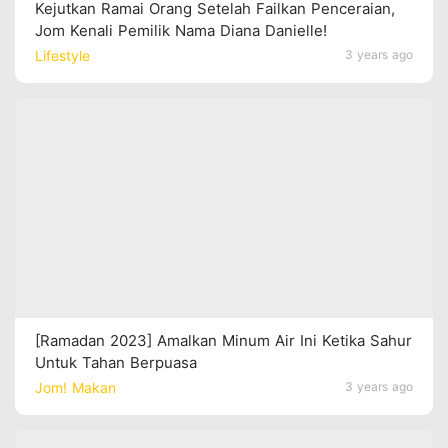
Kejutkan Ramai Orang Setelah Failkan Penceraian,
Jom Kenali Pemilik Nama Diana Danielle!
Lifestyle
3 years ago
[Ramadan 2023] Amalkan Minum Air Ini Ketika Sahur
Untuk Tahan Berpuasa
Jom! Makan
3 years ago