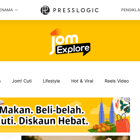
ENAMA
PENGIKL
n
Jom! Cuti
Lifestyle
Hot & Viral
Reels Video