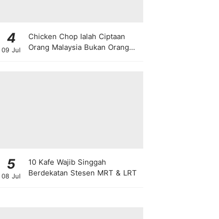
4
Chicken Chop Ialah Ciptaan
Orang Malaysia Bukan Orang
09 Jul
Barat!
5
10 Kafe Wajib Singgah
Berdekatan Stesen MRT & LRT
08 Jul