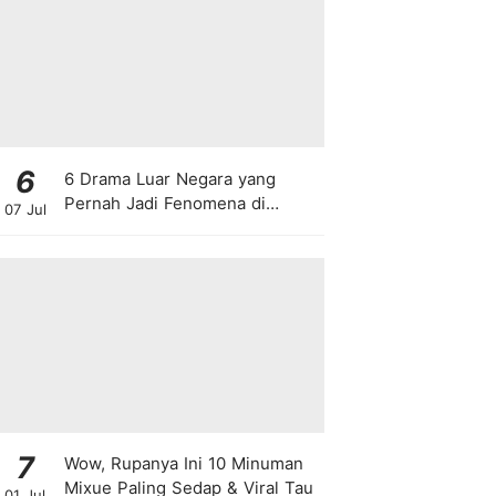
6
6 Drama Luar Negara yang
Pernah Jadi Fenomena di
07 Jul
Malaysia
7
Wow, Rupanya Ini 10 Minuman
Mixue Paling Sedap & Viral Tau
01 Jul