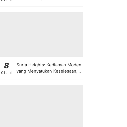
8
Suria Heights: Kediaman Moden
yang Menyatukan Keselesaan,
01 Jul
Teknologi dan Kehijauan