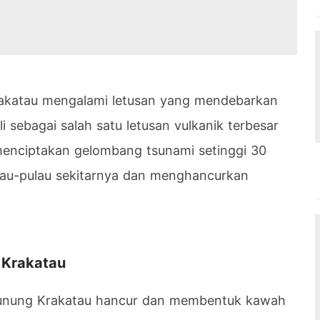
akatau mengalami letusan yang mendebarkan
li sebagai salah satu letusan vulkanik terbesar
menciptakan gelombang tsunami setinggi 30
au-pulau sekitarnya dan menghancurkan
 Krakatau
 Gunung Krakatau hancur dan membentuk kawah