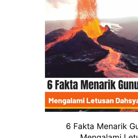
6 Fakta Menarik G
Mengalami Let