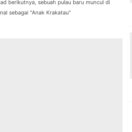
d berikutnya, sebuah pulau baru muncul di
nal sebagai "Anak Krakatau"