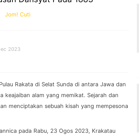
Jom! Cuti
Dec 2023
Pulau Rakata di Selat Sunda di antara Jawa dan
ya keajaiban alam yang memikat. Sejarah dan
ubkan menciptakan sebuah kisah yang mempesona
tannica pada Rabu, 23 Ogos 2023, Krakatau