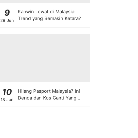
9
Kahwin Lewat di Malaysia:
Trend yang Semakin Ketara?
29 Jun
10
Hilang Pasport Malaysia? Ini
Denda dan Kos Ganti Yang
18 Jun
Anda Perlu Tahu!