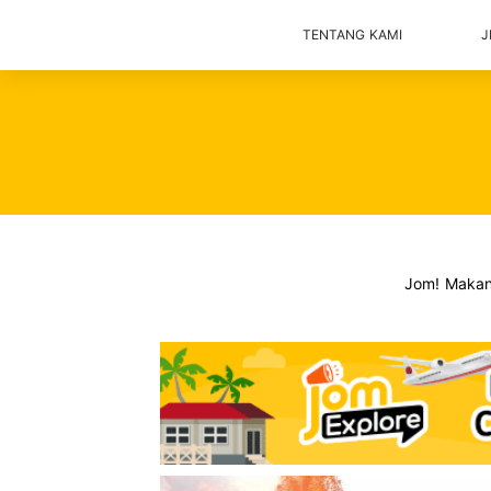
TENTANG KAMI
J
Jom! Maka