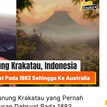
unung Krakatau yang Pernah
usan Dahsyat Pada 1883