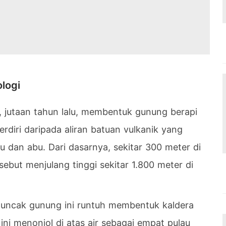
logi
, jutaan tahun lalu, membentuk gunung berapi
terdiri daripada aliran batuan vulkanik yang
u dan abu. Dari dasarnya, sekitar 300 meter di
ebut menjulang tinggi sekitar 1.800 meter di
puncak gunung ini runtuh membentuk kaldera
ini menonjol di atas air sebagai empat pulau