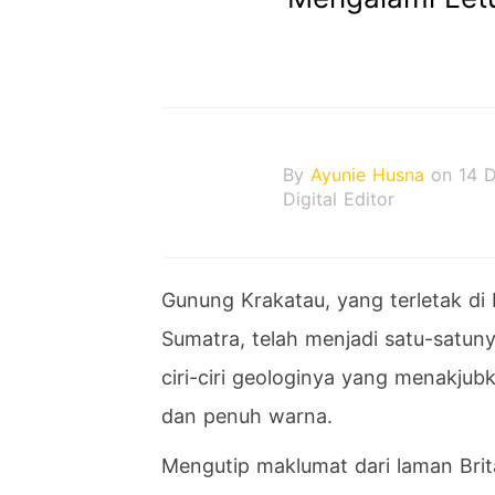
By
Ayunie Husna
on 14 
Digital Editor
Gunung Krakatau, yang terletak di 
Sumatra, telah menjadi satu-satun
ciri-ciri geologinya yang menakj
dan penuh warna.
Mengutip maklumat dari laman Bri