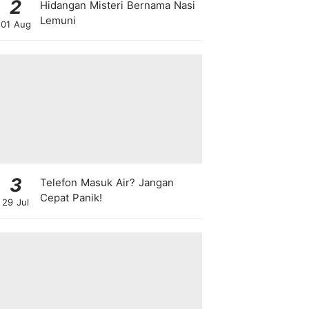
2
Hidangan Misteri Bernama Nasi
Lemuni
01 Aug
3
Telefon Masuk Air? Jangan
Cepat Panik!
29 Jul