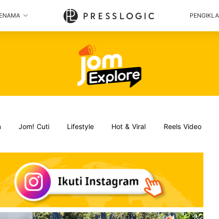
ENAMA
PENGIKL
n
Jom! Cuti
Lifestyle
Hot & Viral
Reels Video