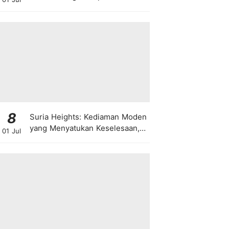
8
Suria Heights: Kediaman Moden
yang Menyatukan Keselesaan,
01 Jul
Teknologi dan Kehijauan