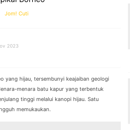
Jom! Cuti
ov 2023
o yang hijau, tersembunyi keajaiban geologi
Menara-menara batu kapur yang terbentuk
njulang tinggi melalui kanopi hijau. Satu
ungguh memukaukan.