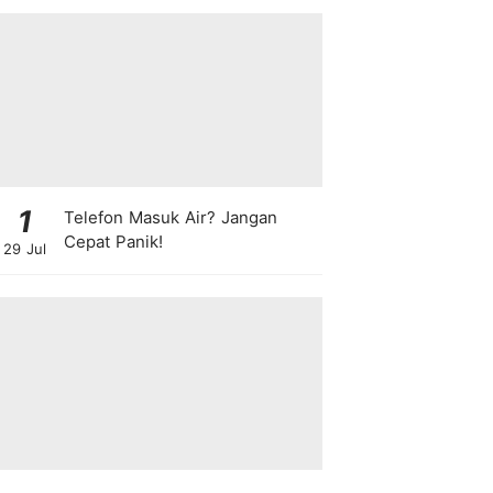
1
Telefon Masuk Air? Jangan
Cepat Panik!
29 Jul