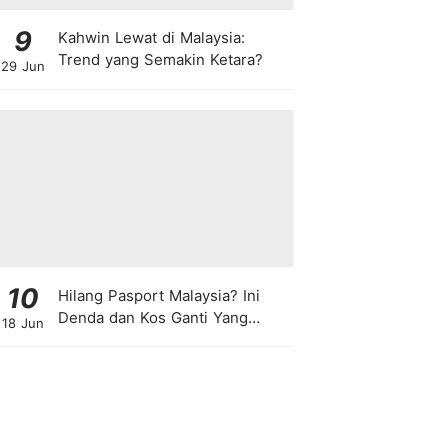
9
Kahwin Lewat di Malaysia:
Trend yang Semakin Ketara?
29 Jun
10
Hilang Pasport Malaysia? Ini
Denda dan Kos Ganti Yang
18 Jun
Anda Perlu Tahu!