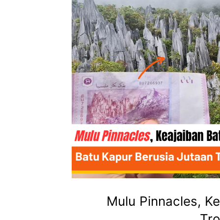
Mulu Pinnacles, Ke
Tro