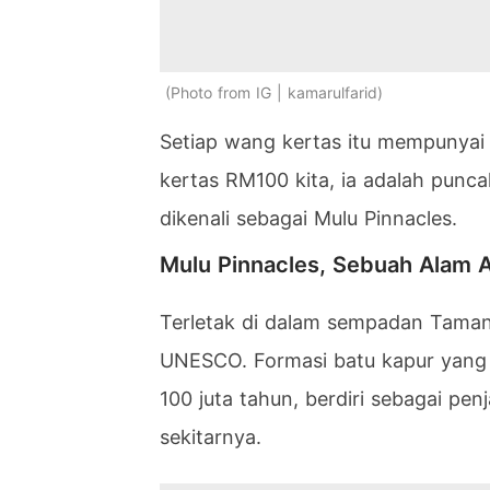
Photo from IG | kamarulfarid
Setiap wang kertas itu mempunyai
kertas RM100 kita, ia adalah punc
dikenali sebagai Mulu Pinnacles.
Mulu Pinnacles, Sebuah Alam A
Terletak di dalam sempadan Taman
UNESCO. Formasi batu kapur yang t
100 juta tahun, berdiri sebagai pe
sekitarnya.