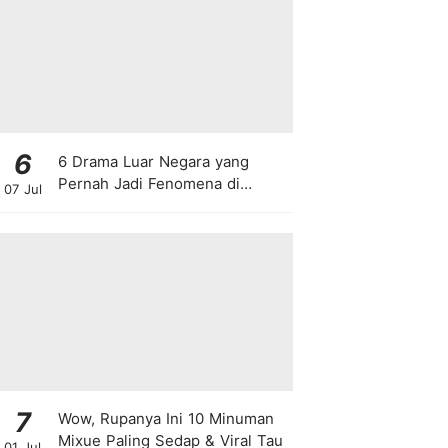
6
6 Drama Luar Negara yang
Pernah Jadi Fenomena di
07 Jul
Malaysia
7
Wow, Rupanya Ini 10 Minuman
Mixue Paling Sedap & Viral Tau
01 Jul