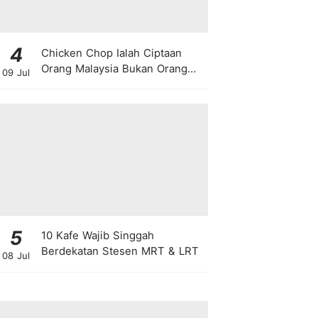
4
Chicken Chop Ialah Ciptaan
Orang Malaysia Bukan Orang
09 Jul
Barat!
5
10 Kafe Wajib Singgah
Berdekatan Stesen MRT & LRT
08 Jul