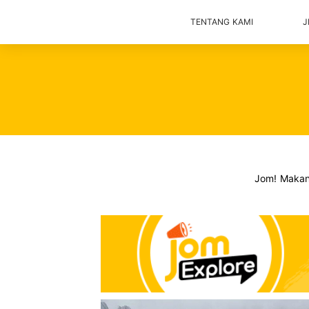
TENTANG KAMI
J
Jom! Maka