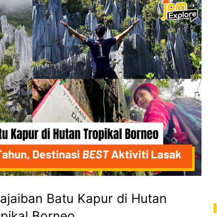
ajaiban Batu Kapur di Hutan
pikal Borneo