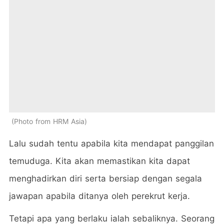
Photo from HRM Asia
Lalu sudah tentu apabila kita mendapat panggilan
temuduga. Kita akan memastikan kita dapat
menghadirkan diri serta bersiap dengan segala
jawapan apabila ditanya oleh perekrut kerja.
Tetapi apa yang berlaku ialah sebaliknya. Seorang