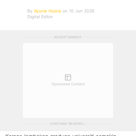
By
Ayunie Husna
on 10 Jun 2026
Digital Editor
ADVERTISEMENT
Sponsored Content
CONTINUE READING