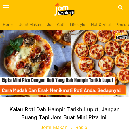
Home
Jom! Makan
Jom! Cuti
Lifestyle
Hot & Viral
Reels 
Kalau Roti Dah Hampir Tarikh Luput, Jangan
Buang Tapi Jom Buat Mini Piza Ini!
Jom! Makan
Resipi