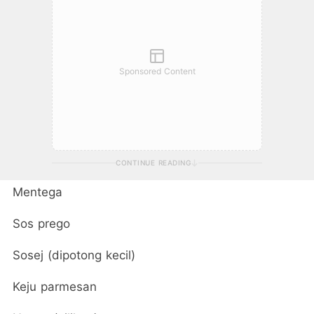
Sponsored Content
CONTINUE READING
Mentega
Sos prego
Sosej (dipotong kecil)
Keju parmesan