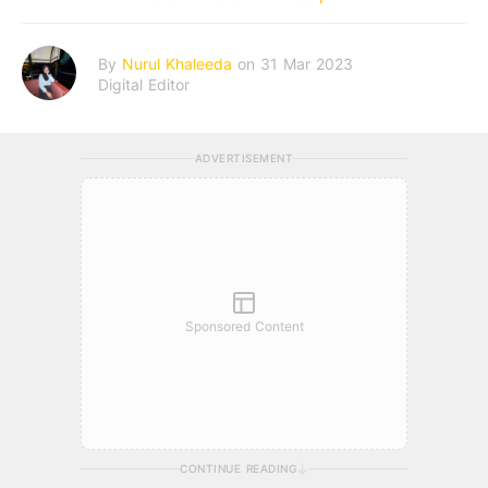
By
Nurul Khaleeda
on 31 Mar 2023
Digital Editor
ADVERTISEMENT
Sponsored Content
CONTINUE READING