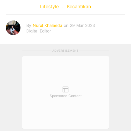
Lifestyle
Kecantikan
By
Nurul Khaleeda
on 29 Mar 2023
Digital Editor
ADVERTISEMENT
Sponsored Content