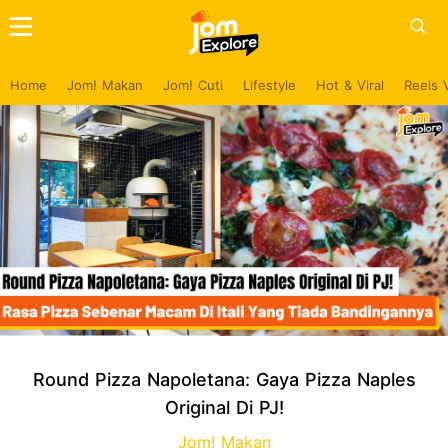
Home
Jom! Makan
Jom! Cuti
Lifestyle
Hot & Viral
Reels 
Round Pizza Napoletana: Gaya Pizza Naples
Original Di PJ!
Jom! Makan