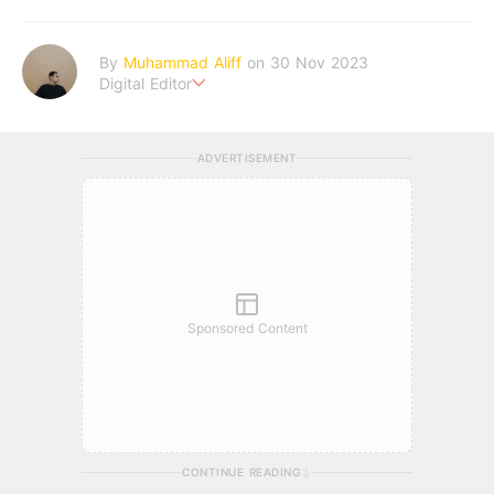
By
Muhammad Aliff
on 30 Nov 2023
Digital Editor
A man plans. The heaven decides the outcome.
ADVERTISEMENT
Sponsored Content
CONTINUE READING