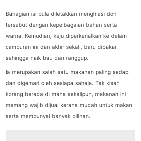
Bahagian isi pula diletakkan menghiasi doh
tersebut dengan kepelbagaian bahan serta
warna. Kemudian, keju diperkenalkan ke dalam
campuran ini dan akhir sekali, baru dibakar
sehingga naik bau dan ranggup.
Ia merupakan salah satu makanan paling sedap
dan digemari oleh sesiapa sahaja. Tak kisah
korang berada di mana sekalipun, makanan ini
memang wajib dijual kerana mudah untuk makan
serta mempunyai banyak pilihan.