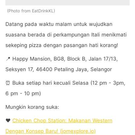
Photo from EatDrinkKL
Datang pada waktu malam untuk wujudkan
suasana berada di perkampungan Itali menikmati
sekeping pizza dengan pasangan hati korang!
📍
Happy Mansion, BG8, Block B, Jalan 17/13,
Seksyen 17, 46400 Petaling Jaya, Selangor
⏰ Buka setiap hari kecuali Selasa (12 pm - 3pm,
6 pm - 10 pm)
Mungkin korang suka:
❤️
Chicken Chop Station: Makanan Western
Dengan Konsep Baru! (jomexplore.io)