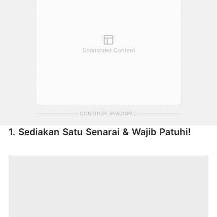
Sponsored Content
CONTINUE READING
1. Sediakan Satu Senarai & Wajib Patuhi!