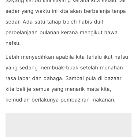
Sayang seribu kali sayang kerana kita selalu tak
sedar yang waktu ini kita akan berbelanja tanpa
sedar. Ada satu tahap boleh habis duit
perbelanjaan bulanan kerana mengikut hawa
nafsu.
Lebih menyedihkan apabila kita terlalu ikut nafsu
yang sedang membuak-buak setelah menahan
rasa lapar dan dahaga. Sampai pula di bazaar
kita beli je semua yang menarik mata kita,
kemudian berlakunya pembaziran makanan.