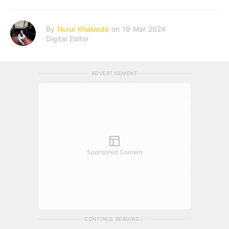
By
Nurul Khaleeda
on 19 Mar 2024
Digital Editor
ADVERTISEMENT
Sponsored Content
CONTINUE READING