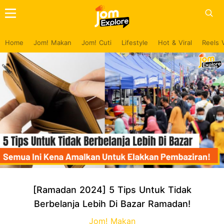
Home
Jom! Makan
Jom! Cuti
Lifestyle
Hot & Viral
Reels 
[Ramadan 2024] 5 Tips Untuk Tidak
Berbelanja Lebih Di Bazar Ramadan!
Jom! Makan