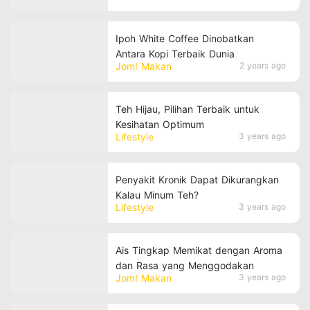
Ipoh White Coffee Dinobatkan
Antara Kopi Terbaik Dunia
Jom! Makan
2 years ago
Teh Hijau, Pilihan Terbaik untuk
Kesihatan Optimum
Lifestyle
3 years ago
Penyakit Kronik Dapat Dikurangkan
Kalau Minum Teh?
Lifestyle
3 years ago
Ais Tingkap Memikat dengan Aroma
dan Rasa yang Menggodakan
Jom! Makan
3 years ago