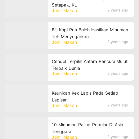
Setapak, KL
Jom! Makan
2 years ago
Biji Kopi Pun Boleh Hasilkan Minuman
Teh Menyegarkan
Jom! Makan
2 years ago
Cendol Terpilih Antara Pencuci Mulut
Terbaik Dunia
Jom! Makan
2 years ago
Keunikan Kek Lapis Pada Setiap
Lapisan
Jom! Makan
2 years ago
10 Minuman Paling Popular Di Asia
Tenggara
Jom! Makan
2 years ago