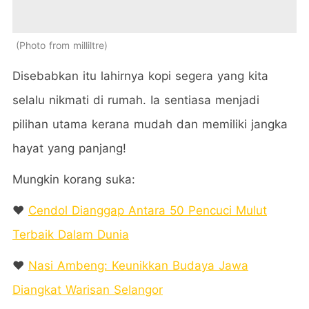
Photo from milliltre
Disebabkan itu lahirnya kopi segera yang kita
selalu nikmati di rumah. Ia sentiasa menjadi
pilihan utama kerana mudah dan memiliki jangka
hayat yang panjang!
Mungkin korang suka:
❤️
Cendol Dianggap Antara 50 Pencuci Mulut
Terbaik Dalam Dunia
❤️
Nasi Ambeng: Keunikkan Budaya Jawa
Diangkat Warisan Selangor