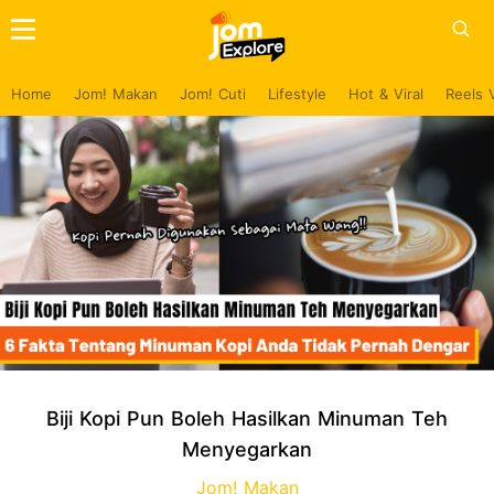
Home
Jom! Makan
Jom! Cuti
Lifestyle
Hot & Viral
Reels 
Biji Kopi Pun Boleh Hasilkan Minuman Teh
Menyegarkan
Jom! Makan