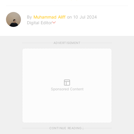
By
Muhammad Aliff
on 10 Jul 2024
Digital Editor
A man plans. The heaven decides the outcome.
ADVERTISEMENT
Sponsored Content
CONTINUE READING