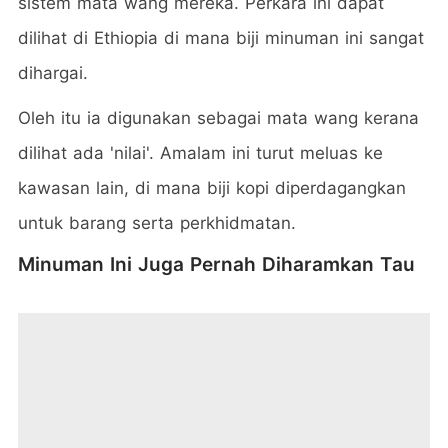
sistem mata wang mereka. Perkara ini dapat
dilihat di Ethiopia di mana biji minuman ini sangat
dihargai.
Oleh itu ia digunakan sebagai mata wang kerana
dilihat ada 'nilai'. Amalam ini turut meluas ke
kawasan lain, di mana biji kopi diperdagangkan
untuk barang serta perkhidmatan.
Minuman Ini Juga Pernah Diharamkan Tau