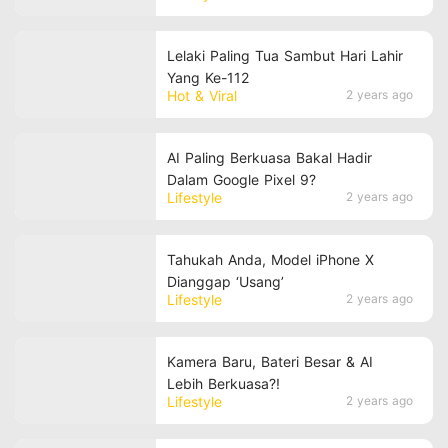
Lelaki Paling Tua Sambut Hari Lahir
Yang Ke-112
Hot & Viral
2 years ago
AI Paling Berkuasa Bakal Hadir
Dalam Google Pixel 9?
Lifestyle
2 years ago
Tahukah Anda, Model iPhone X
Dianggap ‘Usang’
Lifestyle
2 years ago
Kamera Baru, Bateri Besar & AI
Lebih Berkuasa?!
Lifestyle
2 years ago