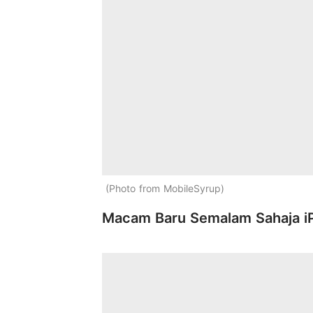
Photo from MobileSyrup
Macam Baru Semalam Sahaja iP