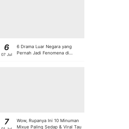
6
6 Drama Luar Negara yang
Pernah Jadi Fenomena di
07 Jul
Malaysia
7
Wow, Rupanya Ini 10 Minuman
Mixue Paling Sedap & Viral Tau
01 Jul