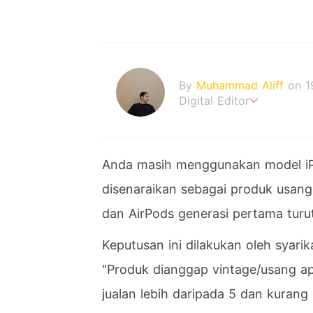
By
Muhammad Aliff
on 1
Digital Editor
A man plans. The heaven
Anda masih menggunakan model iPh
disenaraikan sebagai produk usang 
dan AirPods generasi pertama turut
Keputusan ini dilakukan oleh syarik
"Produk dianggap vintage/usang a
jualan lebih daripada 5 dan kurang 