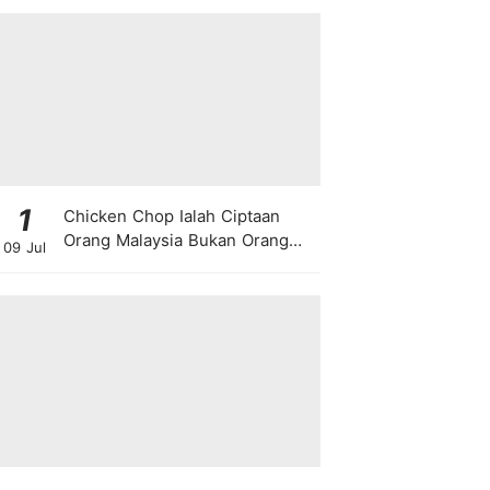
1
Chicken Chop Ialah Ciptaan
Orang Malaysia Bukan Orang
09 Jul
Barat!