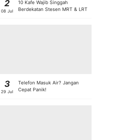
2
10 Kafe Wajib Singgah
Berdekatan Stesen MRT & LRT
08 Jul
3
Telefon Masuk Air? Jangan
Cepat Panik!
29 Jul