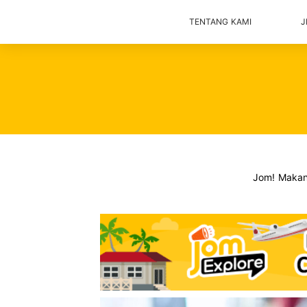
TENTANG KAMI
J
Jom! Maka