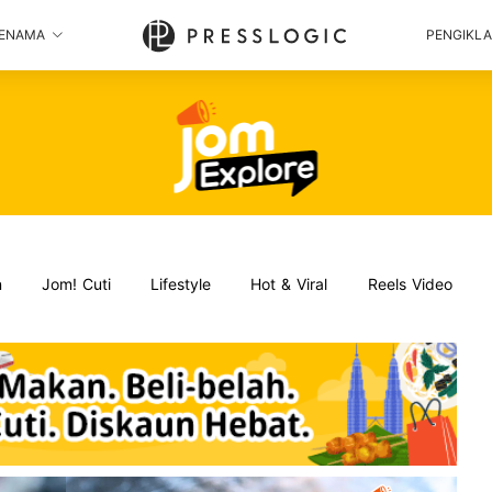
ENAMA
PENGIKL
n
Jom! Cuti
Lifestyle
Hot & Viral
Reels Video