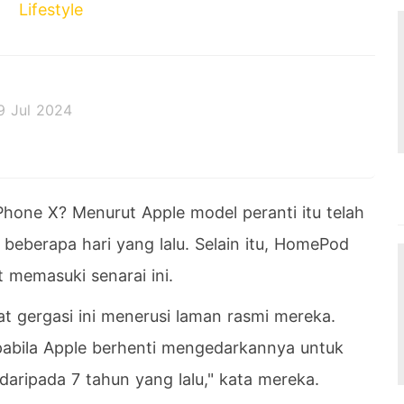
Lifestyle
9 Jul 2024
 decides the outcome.
one X? Menurut Apple model peranti itu telah
beberapa hari yang lalu. Selain itu, HomePod
 memasuki senarai ini.
at gergasi ini menerusi laman rasmi mereka.
pabila Apple berhenti mengedarkannya untuk
daripada 7 tahun yang lalu," kata mereka.