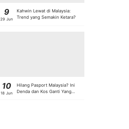
9
Kahwin Lewat di Malaysia:
Trend yang Semakin Ketara?
29 Jun
10
Hilang Pasport Malaysia? Ini
Denda dan Kos Ganti Yang
18 Jun
Anda Perlu Tahu!