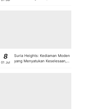
8
Suria Heights: Kediaman Moden
yang Menyatukan Keselesaan,
01 Jul
Teknologi dan Kehijauan