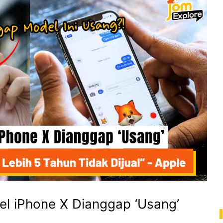
l iPhone X Dianggap ‘Usang’