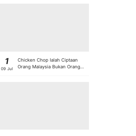
1
Chicken Chop Ialah Ciptaan
Orang Malaysia Bukan Orang
09 Jul
Barat!