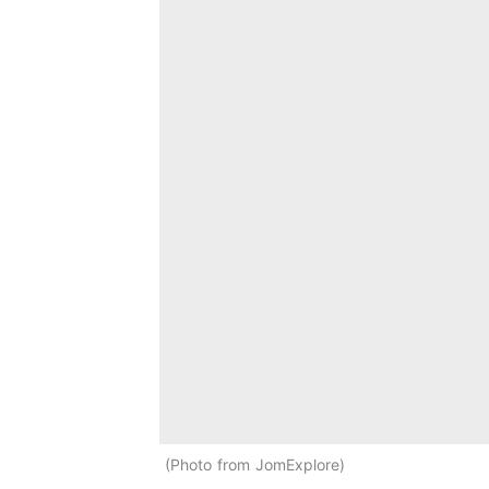
Photo from JomExplore