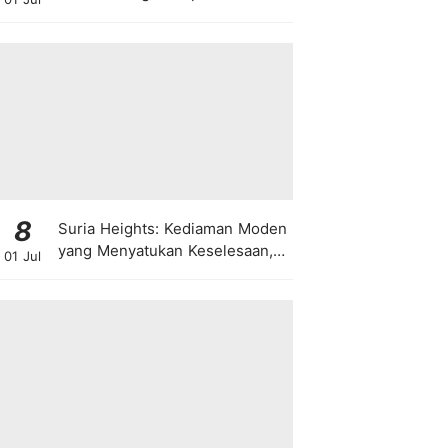
8
Suria Heights: Kediaman Moden
yang Menyatukan Keselesaan,
01 Jul
Teknologi dan Kehijauan