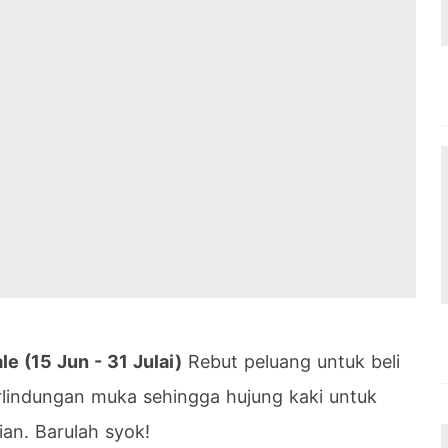
e (15 Jun - 31 Julai)
Rebut peluang untuk beli
rlindungan muka sehingga hujung kaki untuk
ian. Barulah syok!