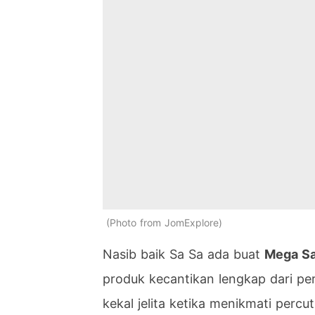
Photo from JomExplore
Nasib baik Sa Sa ada buat
Mega Sal
produk kecantikan lengkap dari pe
kekal jelita ketika menikmati percut