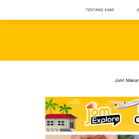
TENTANG KAMI
J
Jom! Maka