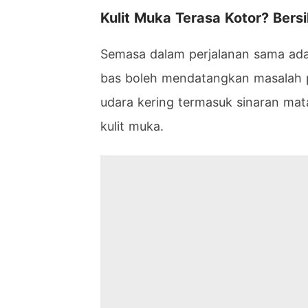
Kulit Muka Terasa Kotor? Ber
Semasa dalam perjalanan sama ada
bas boleh mendatangkan masalah p
udara kering termasuk sinaran mat
kulit muka.