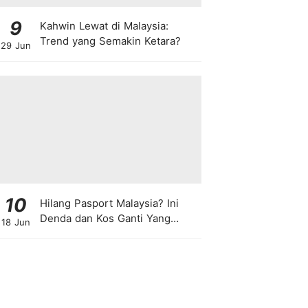
9
Kahwin Lewat di Malaysia:
Trend yang Semakin Ketara?
29 Jun
10
Hilang Pasport Malaysia? Ini
Denda dan Kos Ganti Yang
18 Jun
Anda Perlu Tahu!