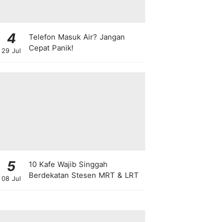
4
Telefon Masuk Air? Jangan
Cepat Panik!
29 Jul
5
10 Kafe Wajib Singgah
Berdekatan Stesen MRT & LRT
08 Jul