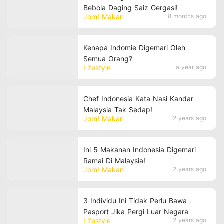
Bebola Daging Saiz Gergasi!
Jom! Makan
8 months ago
Kenapa Indomie Digemari Oleh
Semua Orang?
Lifestyle
a year ago
Chef Indonesia Kata Nasi Kandar
Malaysia Tak Sedap!
Jom! Makan
2 years ago
Ini 5 Makanan Indonesia Digemari
Ramai Di Malaysia!
Jom! Makan
2 years ago
3 Individu Ini Tidak Perlu Bawa
Pasport Jika Pergi Luar Negara
Lifestyle
2 years ago