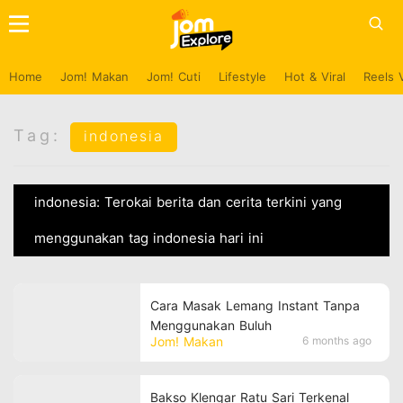
Home
Jom! Makan
Jom! Cuti
Lifestyle
Hot & Viral
Reels 
Tag:
indonesia
indonesia: Terokai berita dan cerita terkini yang
menggunakan tag indonesia hari ini
Cara Masak Lemang Instant Tanpa
Menggunakan Buluh
Jom! Makan
6 months ago
Bakso Klengar Ratu Sari Terkenal