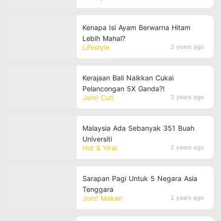
Kenapa Isi Ayam Berwarna Hitam
Lebih Mahal?
Lifestyle
2 years ago
Kerajaan Bali Naikkan Cukai
Pelancongan 5X Ganda?!
Jom! Cuti
2 years ago
Malaysia Ada Sebanyak 351 Buah
Universiti
Hot & Viral
2 years ago
Sarapan Pagi Untuk 5 Negara Asia
Tenggara
Jom! Makan
2 years ago