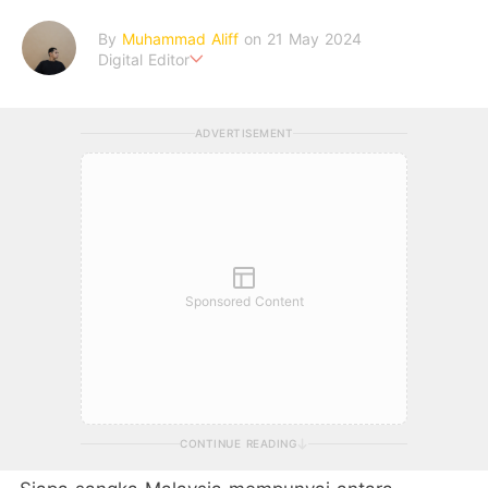
By
Muhammad Aliff
on 21 May 2024
Digital Editor
A man plans. The heaven decides the outcome.
ADVERTISEMENT
Sponsored Content
CONTINUE READING