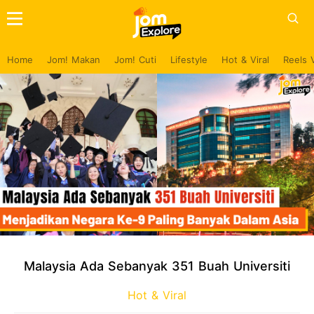
Home
Jom! Makan
Jom! Cuti
Lifestyle
Hot & Viral
Reels 
Malaysia Ada Sebanyak 351 Buah Universiti
Hot & Viral