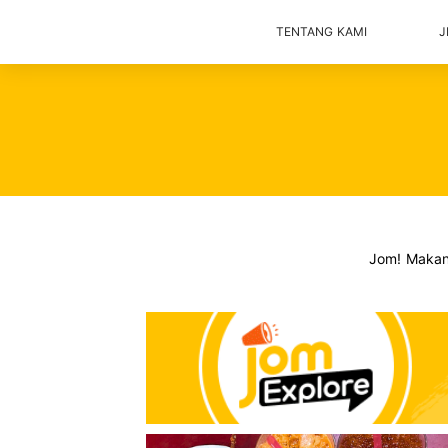
TENTANG KAMI
J
Jom! Maka