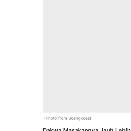
Photo from Boengkoes
Dakwa Masakannya Jauh Lebih B