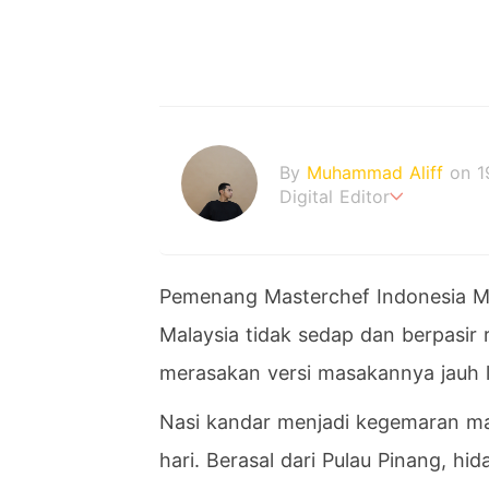
By
Muhammad Aliff
on 1
Digital Editor
A man plans. The heaven
Pemenang Masterchef Indonesia M
Malaysia tidak sedap dan berpasir 
merasakan versi masakannya jauh l
Nasi kandar menjadi kegemaran maj
hari. Berasal dari Pulau Pinang, h