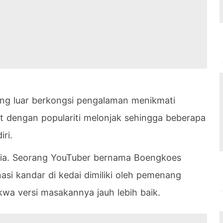
ng luar berkongsi pengalaman menikmati
at dengan populariti melonjak sehingga beberapa
ri.
esia. Seorang YouTuber bernama Boengkoes
si kandar di kedai dimiliki oleh pemenang
wa versi masakannya jauh lebih baik.