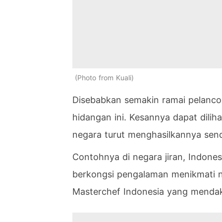
Photo from Kuali
Disebabkan semakin ramai pelanco
hidangan ini. Kesannya dapat dilih
negara turut menghasilkannya sendi
Contohnya di negara jiran, Indon
berkongsi pengalaman menikmati na
Masterchef Indonesia yang mendak