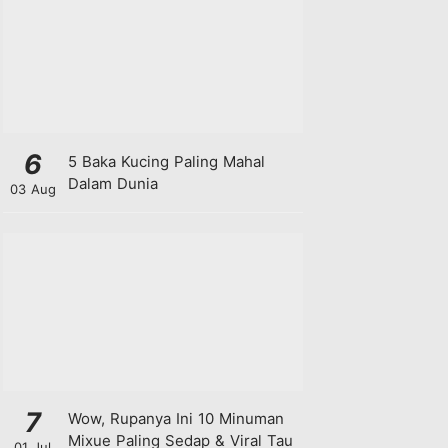
6
5 Baka Kucing Paling Mahal
Dalam Dunia
03 Aug
7
Wow, Rupanya Ini 10 Minuman
Mixue Paling Sedap & Viral Tau
01 Jul