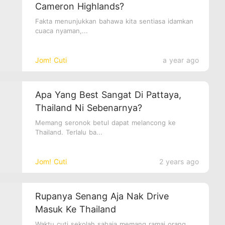
Cameron Highlands?
Fakta menunjukkan bahawa kita sentiasa idamkan
cuaca nyaman,...
Jom! Cuti
a year ago
Apa Yang Best Sangat Di Pattaya,
Thailand Ni Sebenarnya?
Memang seronok betul dapat melancong ke
Thailand. Terlalu ba...
Jom! Cuti
2 years ago
Rupanya Senang Aja Nak Drive
Masuk Ke Thailand
Waktu cuti sekolah sahaja memang ramai orang