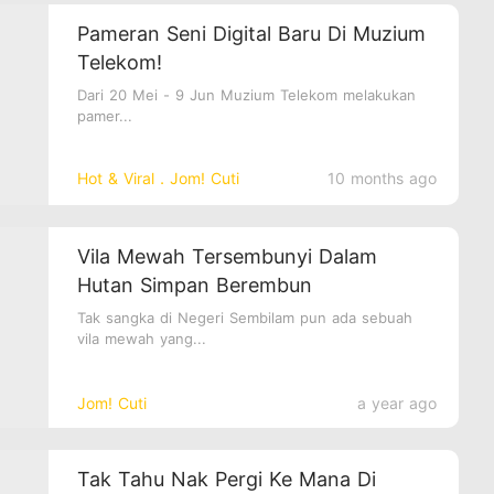
Pameran Seni Digital Baru Di Muzium
Telekom!
Dari 20 Mei - 9 Jun Muzium Telekom melakukan
pamer...
Hot & Viral．Jom! Cuti
10 months ago
Vila Mewah Tersembunyi Dalam
Hutan Simpan Berembun
Tak sangka di Negeri Sembilam pun ada sebuah
vila mewah yang...
Jom! Cuti
a year ago
Tak Tahu Nak Pergi Ke Mana Di