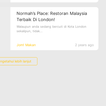
Normah’s Place: Restoran Malaysia
Terbaik Di London!
Walaupun anda sedang bercuti di Kota London
sekalipun, tidak...
Jom! Makan
2 years ago
ngetahui lebih lanjut