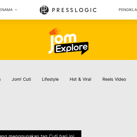
ENAMA
PENGIKL
n
Jom! Cuti
Lifestyle
Hot & Viral
Reels Video
 yang menggunakan tag Cuti hari ini