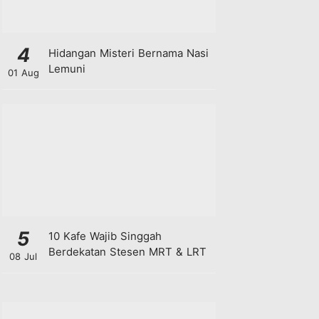
4
Hidangan Misteri Bernama Nasi
Lemuni
01 Aug
5
10 Kafe Wajib Singgah
Berdekatan Stesen MRT & LRT
08 Jul