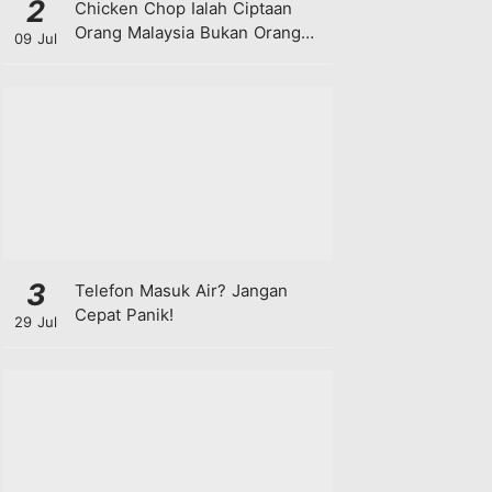
2
Chicken Chop Ialah Ciptaan
Orang Malaysia Bukan Orang
09 Jul
Barat!
3
Telefon Masuk Air? Jangan
Cepat Panik!
29 Jul