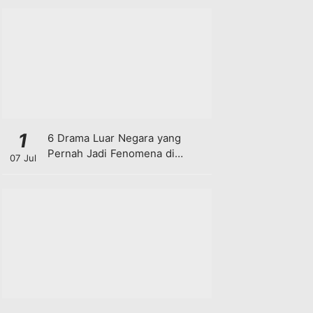
1
6 Drama Luar Negara yang
Pernah Jadi Fenomena di
07 Jul
Malaysia