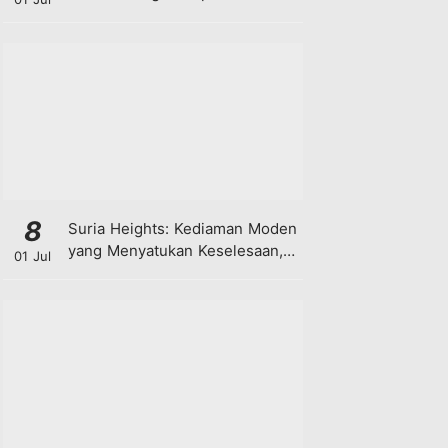
8
Suria Heights: Kediaman Moden
yang Menyatukan Keselesaan,
01 Jul
Teknologi dan Kehijauan