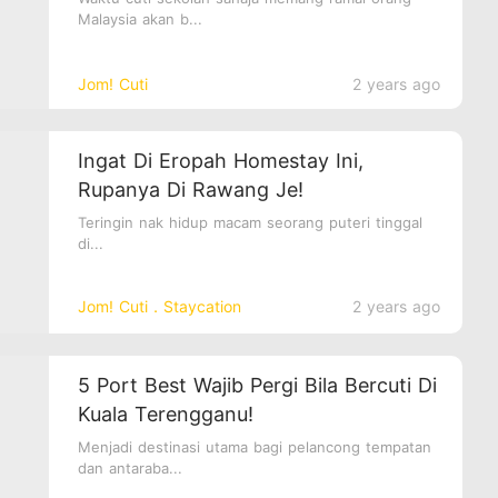
Malaysia akan b...
Jom! Cuti
2 years ago
Ingat Di Eropah Homestay Ini,
Rupanya Di Rawang Je!
Teringin nak hidup macam seorang puteri tinggal
di...
Jom! Cuti．Staycation
2 years ago
5 Port Best Wajib Pergi Bila Bercuti Di
Kuala Terengganu!
Menjadi destinasi utama bagi pelancong tempatan
dan antaraba...