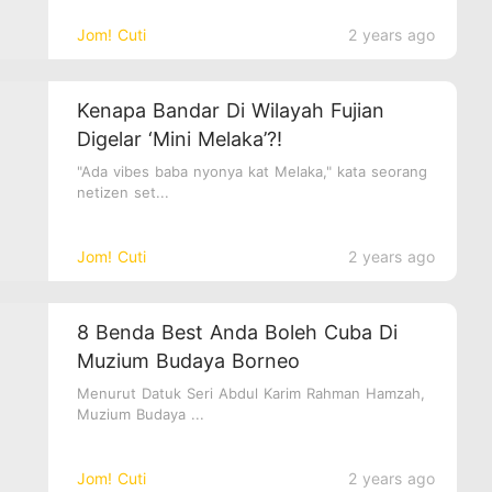
Jom! Cuti
2 years ago
Kenapa Bandar Di Wilayah Fujian
Digelar ‘Mini Melaka’?!
"Ada vibes baba nyonya kat Melaka," kata seorang
netizen set...
Jom! Cuti
2 years ago
8 Benda Best Anda Boleh Cuba Di
Muzium Budaya Borneo
Menurut Datuk Seri Abdul Karim Rahman Hamzah,
Muzium Budaya ...
Jom! Cuti
2 years ago