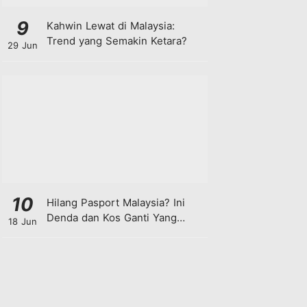
9
Kahwin Lewat di Malaysia:
Trend yang Semakin Ketara?
29 Jun
10
Hilang Pasport Malaysia? Ini
Denda dan Kos Ganti Yang
18 Jun
Anda Perlu Tahu!