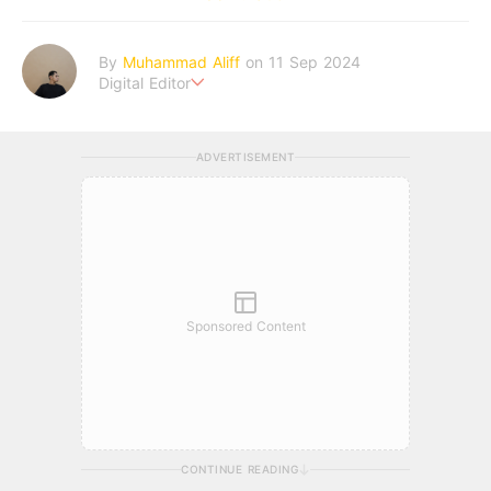
By
Muhammad Aliff
on 11 Sep 2024
Digital Editor
A man plans. The heaven decides the outcome.
ADVERTISEMENT
Sponsored Content
CONTINUE READING