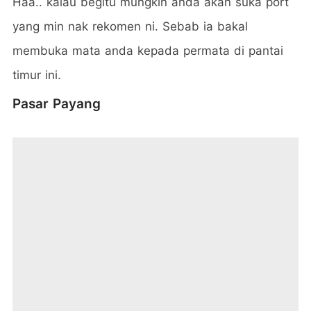
Haa.. kalau begitu mungkin anda akan suka port
yang min nak rekomen ni. Sebab ia bakal
membuka mata anda kepada permata di pantai
timur ini.
Pasar Payang