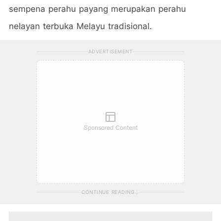
sempena perahu payang merupakan perahu
nelayan terbuka Melayu tradisional.
ADVERTISEMENT
Sponsored Content
CONTINUE READING