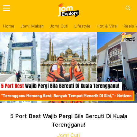
Home
Jom! Makan
Jom! Cuti
Lifestyle
Hot & Viral
Reels 
5 Port Best Wajib Pergi Bila Bercuti Di Kuala
Terengganu!
Jom! Cuti