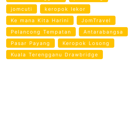
jomcuti
keropok lekor
Ke mana Kita Harini
JomTravel
Pelancong Tempatan
Antarabangsa
Pasar Payang
Keropok Losong
Kuala Terengganu Drawbridge