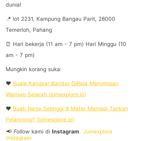
dunia!
📍 lot 2231, Kampung Bangau Parit, 28000
Temerloh, Pahang
⏰ Hari bekerja (11 am - 7 pm) Hari Minggu (10
am - 7 pm)
Mungkin korang suka:
❤️
Kuala Kangsar Bandar DiRaja Menyimpan
Warisan Sejarah (jomexplore.io)
❤️
Buah Naga Setinggi 9 Meter Menjadi Tarikan
Pelancong? (jomexplore.io)
📢
Follow
kami di
Instagram
Jomexplore
Instagram