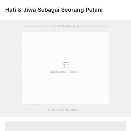
Hati & Jiwa Sebagai Seorang Petani
ADVERTISEMENT
Sponsored Content
CONTINUE READING