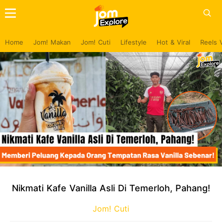
Home
Jom! Makan
Jom! Cuti
Lifestyle
Hot & Viral
Reels 
Nikmati Kafe Vanilla Asli Di Temerloh, Pahang!
Jom! Cuti