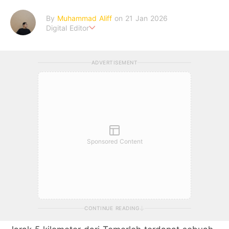
By
Muhammad Aliff
on 21 Jan 2026
Digital Editor
A man plans. The heaven decides the outcome.
ADVERTISEMENT
Sponsored Content
CONTINUE READING