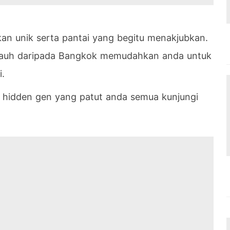
an unik serta pantai yang begitu menakjubkan.
k jauh daripada Bangkok memudahkan anda untuk
.
i hidden gen yang patut anda semua kunjungi