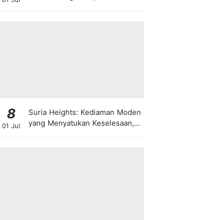
8
Suria Heights: Kediaman Moden
yang Menyatukan Keselesaan,
01 Jul
Teknologi dan Kehijauan