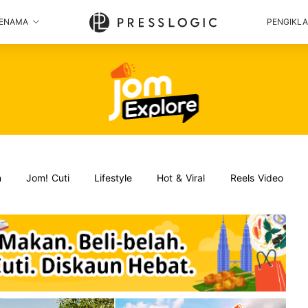
ENAMA
PENGIKL
n
Jom! Cuti
Lifestyle
Hot & Viral
Reels Video