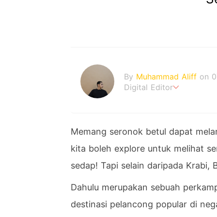
By
Muhammad Aliff
on 0
Digital Editor
A man plans. The heaven
Memang seronok betul dapat melan
kita boleh explore untuk melihat 
sedap! Tapi selain daripada Krabi,
Dahulu merupakan sebuah perkampu
destinasi pelancong popular di neg