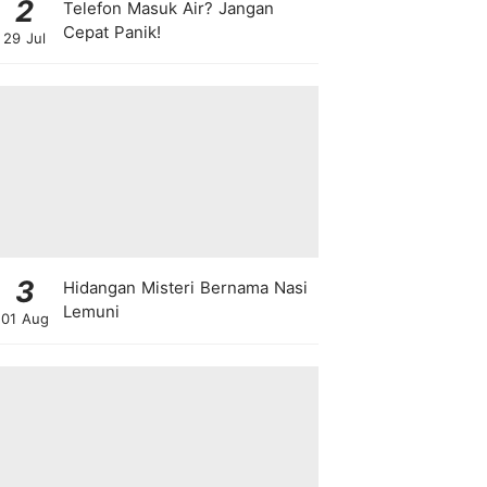
2
Telefon Masuk Air? Jangan
Cepat Panik!
29 Jul
3
Hidangan Misteri Bernama Nasi
Lemuni
01 Aug