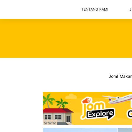
TENTANG KAMI
J
Jom! Maka