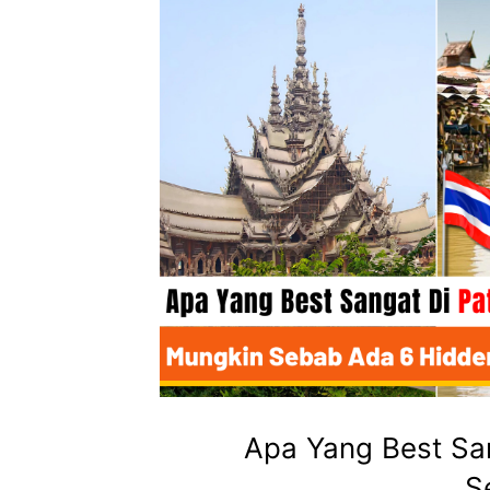
Apa Yang Best San
S