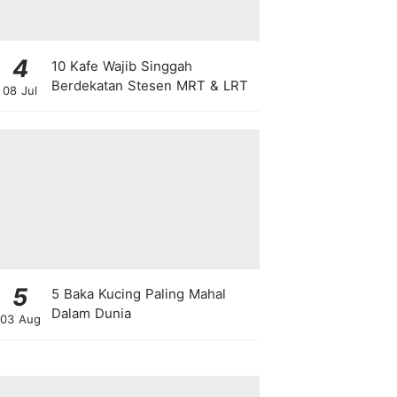
4
10 Kafe Wajib Singgah
Berdekatan Stesen MRT & LRT
08 Jul
5
5 Baka Kucing Paling Mahal
Dalam Dunia
03 Aug