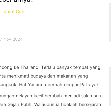
Jom! Cuti
7 Nov 2024
 decides the outcome.
cong ke Thailand. Terlalu banyak tempat yang
serta menikmati budaya dan makanan yang
 Bangkok, Hat Yai anda pernah dengar Pattaya?
ngan nelayan kecil berubah menjadi salah satu
ara Gajah Putih. Walaupun ia tidaklah bersejarah