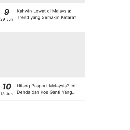
9
Kahwin Lewat di Malaysia:
Trend yang Semakin Ketara?
29 Jun
10
Hilang Pasport Malaysia? Ini
Denda dan Kos Ganti Yang
18 Jun
Anda Perlu Tahu!