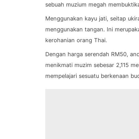
sebuah muzium megah membuktikan
Menggunakan kayu jati, seitap ukir
menggunakan tangan. Ini merupaka
kerohanian orang Thai.
Dengan harga serendah RM50, anda
menikmati muzim sebesar 2,115 met
mempelajari sesuatu berkenaan bu