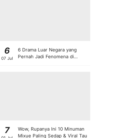
6
6 Drama Luar Negara yang
Pernah Jadi Fenomena di
07 Jul
Malaysia
7
Wow, Rupanya Ini 10 Minuman
Mixue Paling Sedap & Viral Tau
01 Jul