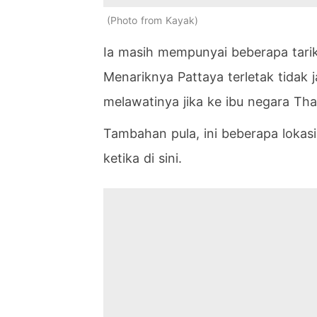
Photo from Kayak
Ia masih mempunyai beberapa tarik
Menariknya Pattaya terletak tida
melawatinya jika ke ibu negara Thai
Tambahan pula, ini beberapa lokas
ketika di sini.