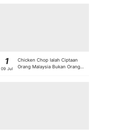
1
Chicken Chop Ialah Ciptaan
Orang Malaysia Bukan Orang
09 Jul
Barat!