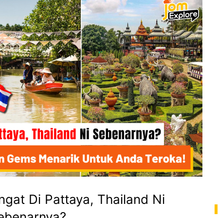
gat Di Pattaya, Thailand Ni
ebenarnya?