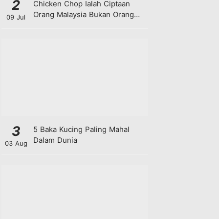
2
Chicken Chop Ialah Ciptaan
Orang Malaysia Bukan Orang
09 Jul
Barat!
3
5 Baka Kucing Paling Mahal
Dalam Dunia
03 Aug