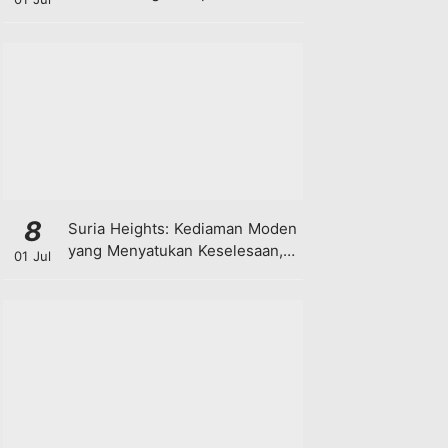
8
Suria Heights: Kediaman Moden
yang Menyatukan Keselesaan,
01 Jul
Teknologi dan Kehijauan