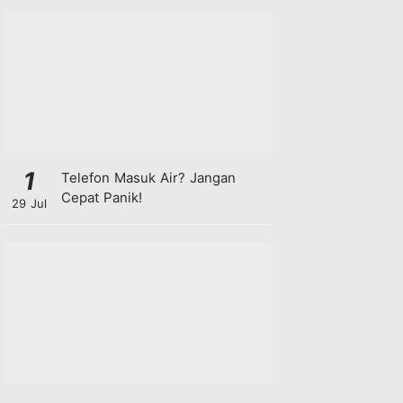
1
Telefon Masuk Air? Jangan
Cepat Panik!
29 Jul