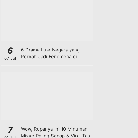
6
6 Drama Luar Negara yang
Pernah Jadi Fenomena di
07 Jul
Malaysia
7
Wow, Rupanya Ini 10 Minuman
Mixue Paling Sedap & Viral Tau
01 Jul