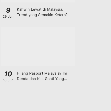
9
Kahwin Lewat di Malaysia:
Trend yang Semakin Ketara?
29 Jun
10
Hilang Pasport Malaysia? Ini
Denda dan Kos Ganti Yang
18 Jun
Anda Perlu Tahu!