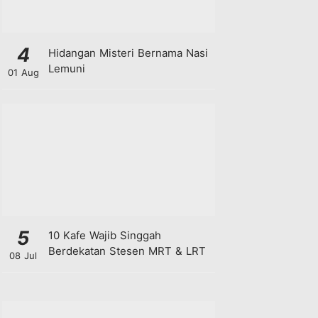
4
Hidangan Misteri Bernama Nasi
Lemuni
01 Aug
5
10 Kafe Wajib Singgah
Berdekatan Stesen MRT & LRT
08 Jul