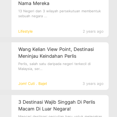
Nama Mereka
13 Negeri dan 3 wilayah persekutuan membentuk
sebuah negara ...
Lifestyle
2 years ago
Wang Kelian View Point, Destinasi
Meninjau Keindahan Perlis
Perlis, salah satu daripada negeri terkecil di
Malaysia, ser...
Jom! Cuti．Bajet
3 years ago
3 Destinasi Wajib Singgah Di Perlis
Macam Di Luar Negara!
Mencari destinasi percutian baru untuk melegakan