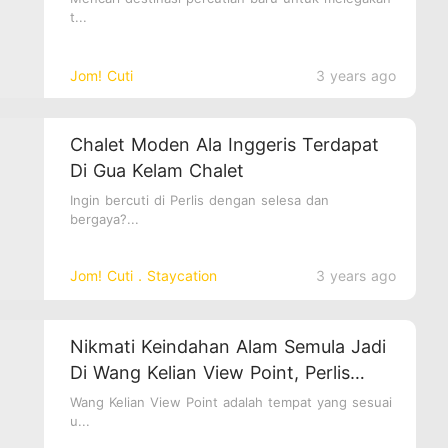
t...
Jom! Cuti
3 years ago
Chalet Moden Ala Inggeris Terdapat
Di Gua Kelam Chalet
Ingin bercuti di Perlis dengan selesa dan
bergaya?...
Jom! Cuti．Staycation
3 years ago
Nikmati Keindahan Alam Semula Jadi
Di Wang Kelian View Point, Perlis
Indera Kayangan!
Wang Kelian View Point adalah tempat yang sesuai
u...