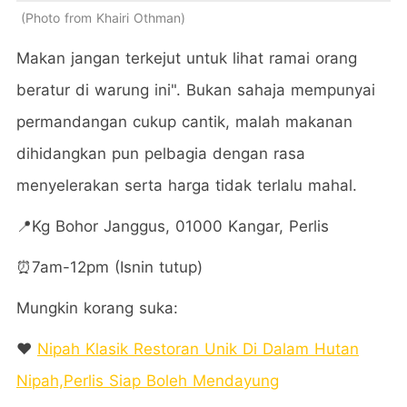
Photo from Khairi Othman
Makan jangan terkejut untuk lihat ramai orang
beratur di warung ini". Bukan sahaja mempunyai
permandangan cukup cantik, malah makanan
dihidangkan pun pelbagia dengan rasa
menyelerakan serta harga tidak terlalu mahal.
📍Kg Bohor Janggus, 01000 Kangar, Perlis
⏰7am-12pm (Isnin tutup)
Mungkin korang suka:
❤️
Nipah Klasik Restoran Unik Di Dalam Hutan
Nipah,Perlis Siap Boleh Mendayung