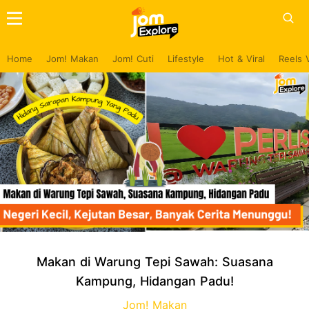
Home
Jom! Makan
Jom! Cuti
Lifestyle
Hot & Viral
Reels 
Makan di Warung Tepi Sawah: Suasana
Kampung, Hidangan Padu!
Jom! Makan