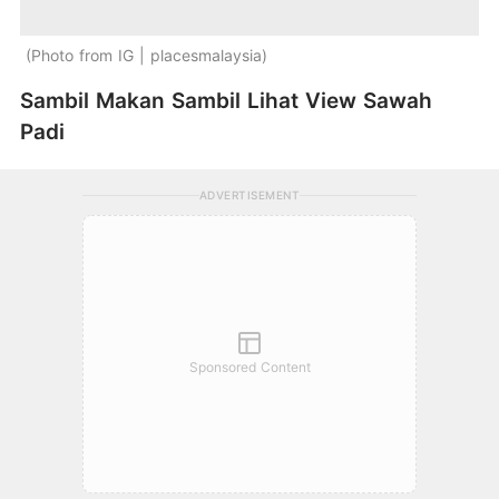
Photo from IG | placesmalaysia
Sambil Makan Sambil Lihat View Sawah
Padi
ADVERTISEMENT
Sponsored Content