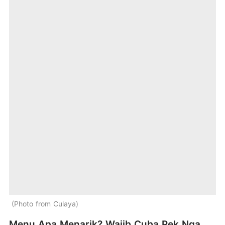
Photo from Culaya
Menu Apa Menarik? Wajib Cuba Pek Nga,