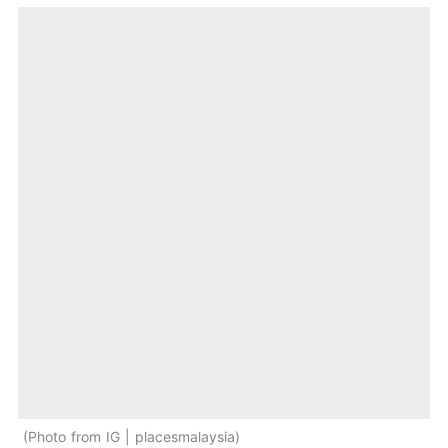
Photo from IG | placesmalaysia