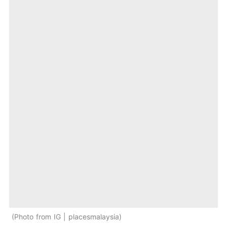
Photo from IG | placesmalaysia