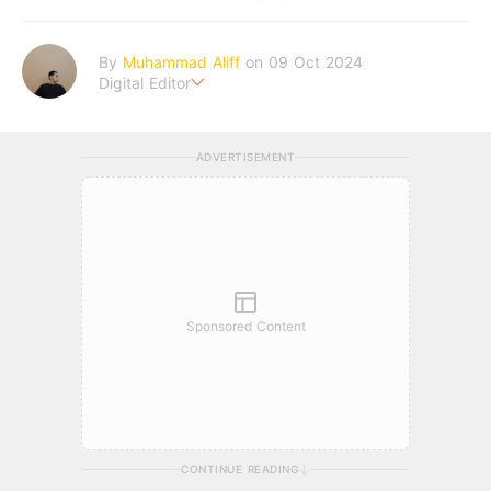
By
Muhammad Aliff
on 09 Oct 2024
Digital Editor
A man plans. The heaven decides the outcome.
ADVERTISEMENT
Sponsored Content
CONTINUE READING