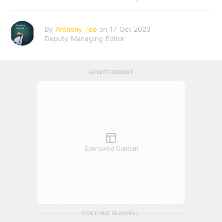
By
Anthony Teo
on 17 Oct 2023
Deputy Managing Editor
ADVERTISEMENT
Sponsored Content
CONTINUE READING