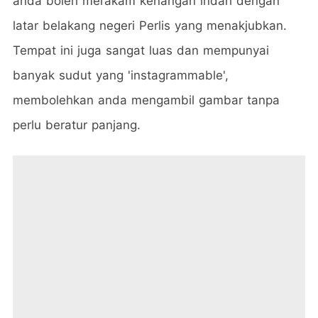
anda boleh merakam kenangan indah dengan
latar belakang negeri Perlis yang menakjubkan.
Tempat ini juga sangat luas dan mempunyai
banyak sudut yang 'instagrammable',
membolehkan anda mengambil gambar tanpa
perlu beratur panjang.