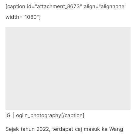
[caption id="attachment_8673" align="alignnone"
width="1080"]
IG | ogiin_photography[/caption]
Sejak tahun 2022, terdapat caj masuk ke Wang