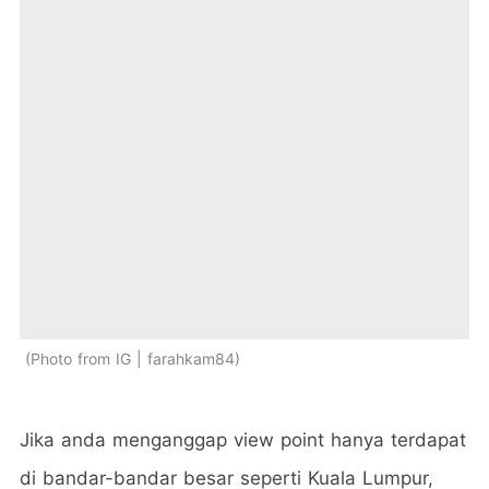
Photo from IG | farahkam84
Jika anda menganggap view point hanya terdapat
di bandar-bandar besar seperti Kuala Lumpur,