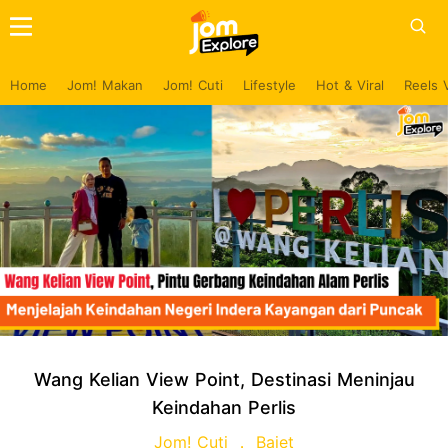
Home
Jom! Makan
Jom! Cuti
Lifestyle
Hot & Viral
Reels 
Wang Kelian View Point, Destinasi Meninjau
Keindahan Perlis
Jom! Cuti
Bajet