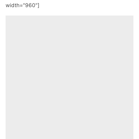
width="960"]