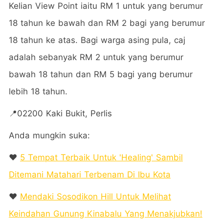
Kelian View Point iaitu RM 1 untuk yang berumur
18 tahun ke bawah dan RM 2 bagi yang berumur
18 tahun ke atas. Bagi warga asing pula, caj
adalah sebanyak RM 2 untuk yang berumur
bawah 18 tahun dan RM 5 bagi yang berumur
lebih 18 tahun.
📍02200 Kaki Bukit, Perlis
Anda mungkin suka:
❤️
5 Tempat Terbaik Untuk 'Healing' Sambil
Ditemani Matahari Terbenam Di Ibu Kota
❤️
Mendaki Sosodikon Hill Untuk Melihat
Keindahan Gunung Kinabalu Yang Menakjubkan!