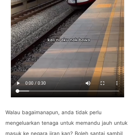
Walau bagaimanapun, anda tidak perlu
mengeluarkan tenaga untuk memandu jauh untuk
masuk ke negara jiran kan? Boleh santai sambil