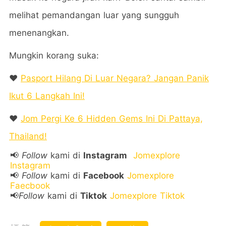
melihat pemandangan luar yang sungguh
menenangkan.
Mungkin korang suka:
❤️
Pasport Hilang Di Luar Negara? Jangan Panik
Ikut 6 Langkah Ini!
❤️
Jom Pergi Ke 6 Hidden Gems Ini Di Pattaya,
Thailand!
📢
Follow
kami di
Instagram
Jomexplore
Instagram
📢
Follow
kami di
Facebook
Jomexplore
Faecbook
📢
Follow
kami di
Tiktok
Jomexplore Tiktok