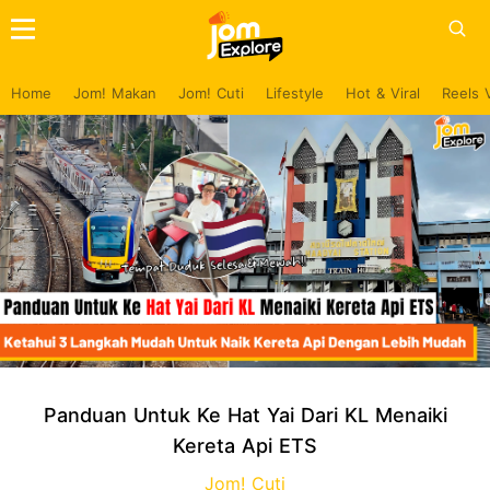
Home
Jom! Makan
Jom! Cuti
Lifestyle
Hot & Viral
Reels 
Panduan Untuk Ke Hat Yai Dari KL Menaiki
Kereta Api ETS
Jom! Cuti