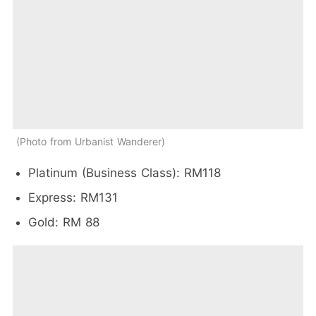
Photo from Urbanist Wanderer
Platinum (Business Class): RM118
Express: RM131
Gold: RM 88