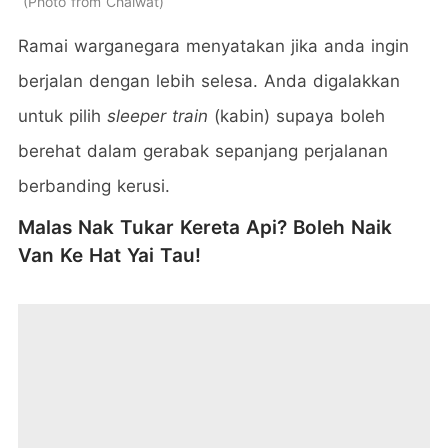
Photo from Chaiwat
Ramai warganegara menyatakan jika anda ingin
berjalan dengan lebih selesa. Anda digalakkan
untuk pilih
sleeper train
(kabin) supaya boleh
berehat dalam gerabak sepanjang perjalanan
berbanding kerusi.
Malas Nak Tukar Kereta Api? Boleh Naik
Van Ke Hat Yai Tau!