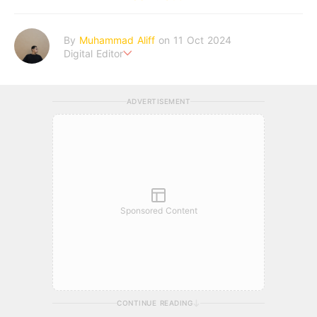
By
Muhammad Aliff
on 11 Oct 2024
Digital Editor
A man plans. The heaven decides the outcome.
ADVERTISEMENT
Sponsored Content
CONTINUE READING