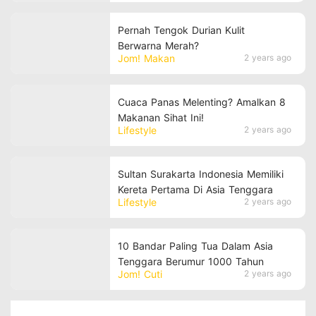
Pernah Tengok Durian Kulit
Berwarna Merah?
Jom! Makan
2 years ago
Cuaca Panas Melenting? Amalkan 8
Makanan Sihat Ini!
Lifestyle
2 years ago
Sultan Surakarta Indonesia Memiliki
Kereta Pertama Di Asia Tenggara
Lifestyle
2 years ago
10 Bandar Paling Tua Dalam Asia
Tenggara Berumur 1000 Tahun
Jom! Cuti
2 years ago