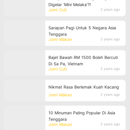
Digelar ‘Mini Melaka’?!
Jom! Cuti
2 years ago
Sarapan Pagi Untuk 5 Negara Asia
Tenggara
Jom! Makan
2 years ago
Bajet Bawah RM 1500 Boleh Bercuti
Di Sa Pa, Vietnam
Jom! Cuti
2 years ago
Nikmat Rasa Berlemak Kuah Kacang
Jom! Makan
2 years ago
10 Minuman Paling Popular Di Asia
Tenggara
Jom! Makan
2 years ago