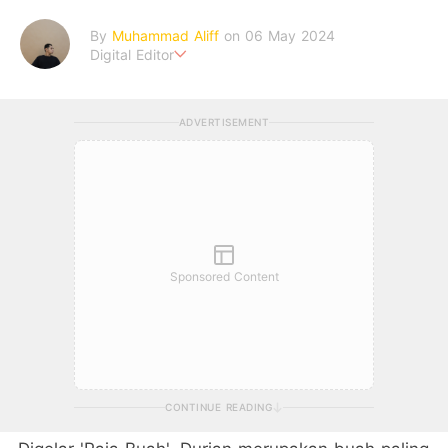
By
Muhammad Aliff
on 06 May 2024
Digital Editor
A man plans. The heaven decides the outcome.
ADVERTISEMENT
Sponsored Content
CONTINUE READING