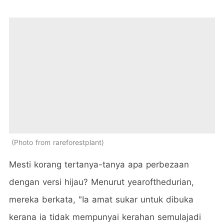
Photo from rareforestplant
Mesti korang tertanya-tanya apa perbezaan
dengan versi hijau? Menurut yearofthedurian,
mereka berkata, "Ia amat sukar untuk dibuka
kerana ia tidak mempunyai kerahan semulajadi