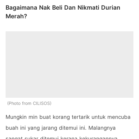
Bagaimana Nak Beli Dan Nikmati Durian
Merah?
Photo from CILISOS
Mungkin min buat korang tertarik untuk mencuba
buah ini yang jarang ditemui ini. Malangnya
sangat sukar ditemui kerana kekurangannya.