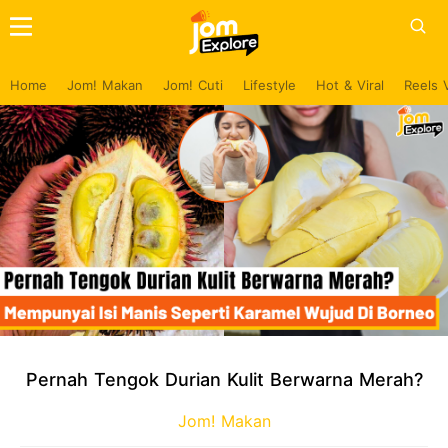
Home
Jom! Makan
Jom! Cuti
Lifestyle
Hot & Viral
Reels 
Pernah Tengok Durian Kulit Berwarna Merah?
Jom! Makan