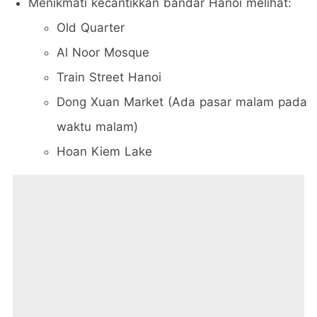
Menikmati kecantikkan bandar Hanoi melihat:
Old Quarter
Al Noor Mosque
Train Street Hanoi
Dong Xuan Market (Ada pasar malam pada
waktu malam)
Hoan Kiem Lake