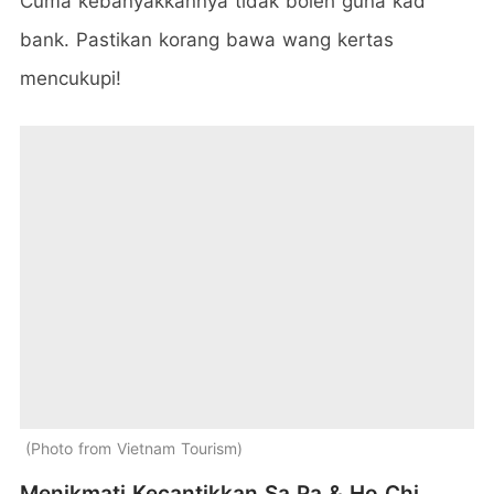
Cuma kebanyakkannya tidak boleh guna kad
bank. Pastikan korang bawa wang kertas
mencukupi!
Photo from Vietnam Tourism
Menikmati Kecantikkan Sa Pa & Ho Chi