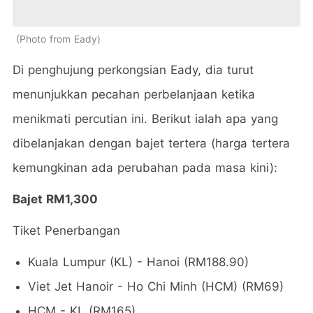
Photo from Eady
Di penghujung perkongsian Eady, dia turut
menunjukkan pecahan perbelanjaan ketika
menikmati percutian ini. Berikut ialah apa yang
dibelanjakan dengan bajet tertera (harga tertera
kemungkinan ada perubahan pada masa kini):
Bajet RM1,300
Tiket Penerbangan
Kuala Lumpur (KL) - Hanoi (RM188.90)
Viet Jet Hanoir - Ho Chi Minh (HCM) (RM69)
HCM - KL (RM165)