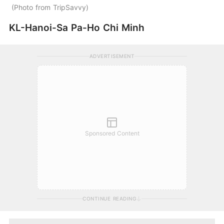
Photo from TripSavvy
KL-Hanoi-Sa Pa-Ho Chi Minh
ADVERTISEMENT
Sponsored Content
CONTINUE READING