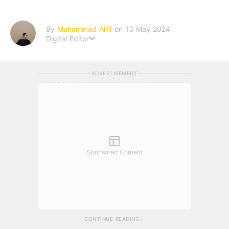
By
Muhammad Aliff
on 13 May 2024
Digital Editor
A man plans. The heaven decides the outcome.
ADVERTISEMENT
Sponsored Content
CONTINUE READING