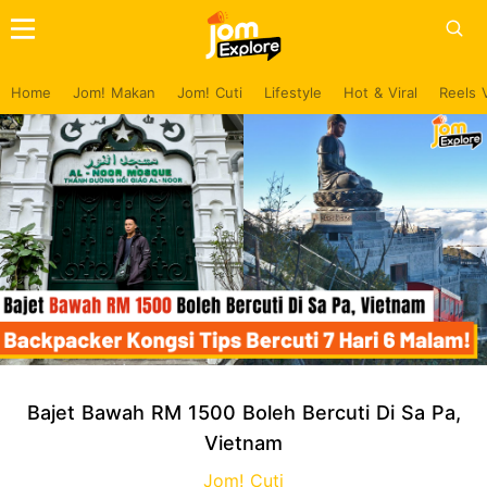
Home
Jom! Makan
Jom! Cuti
Lifestyle
Hot & Viral
Reels 
Bajet Bawah RM 1500 Boleh Bercuti Di Sa Pa,
Vietnam
Jom! Cuti