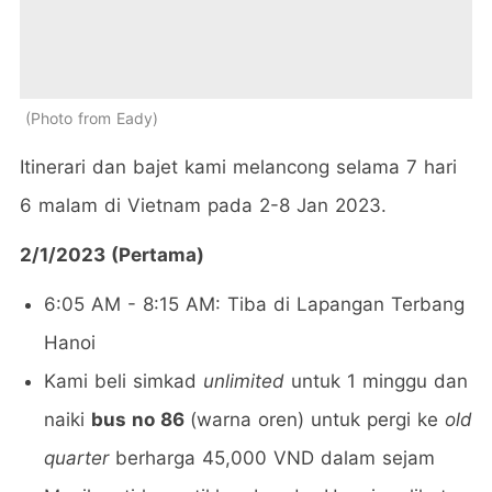
Photo from Eady
Itinerari dan bajet kami melancong selama 7 hari
6 malam di Vietnam pada 2-8 Jan 2023.
2/1/2023 (Pertama)
6:05 AM - 8:15 AM: Tiba di Lapangan Terbang
Hanoi
Kami beli simkad
unlimited
untuk 1 minggu dan
naiki
bus no 86
(warna oren) untuk pergi ke
old
quarter
berharga 45,000 VND dalam sejam