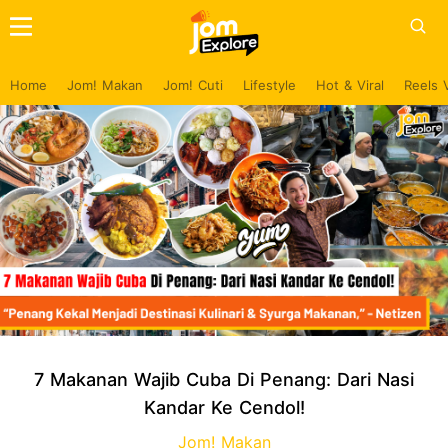
Home
Jom! Makan
Jom! Cuti
Lifestyle
Hot & Viral
Reels 
7 Makanan Wajib Cuba Di Penang: Dari Nasi
Kandar Ke Cendol!
Jom! Makan