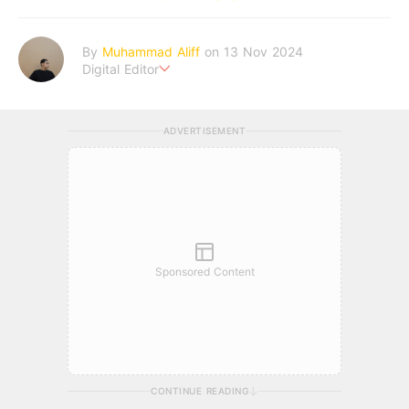
By
Muhammad Aliff
on 13 Nov 2024
Digital Editor
A man plans. The heaven decides the outcome.
ADVERTISEMENT
Sponsored Content
CONTINUE READING