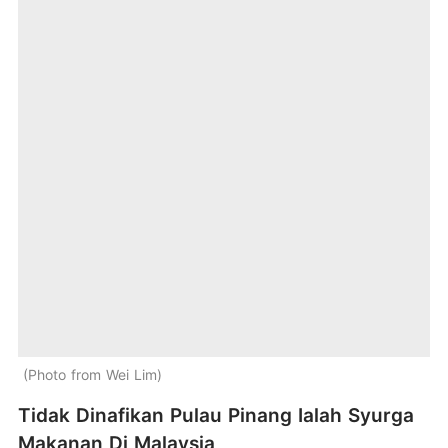
Photo from Wei Lim
Tidak Dinafikan Pulau Pinang Ialah Syurga
Makanan Di Malaysia