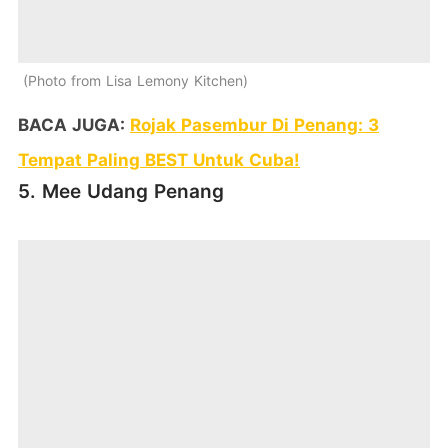
Photo from Lisa Lemony Kitchen
BACA JUGA:
Rojak Pasembur Di Penang: 3
Tempat Paling BEST Untuk Cuba!
5. Mee Udang Penang