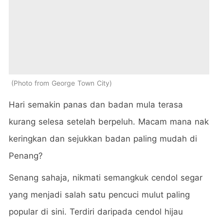
Photo from George Town City
Hari semakin panas dan badan mula terasa
kurang selesa setelah berpeluh. Macam mana nak
keringkan dan sejukkan badan paling mudah di
Penang?
Senang sahaja, nikmati semangkuk cendol segar
yang menjadi salah satu pencuci mulut paling
popular di sini. Terdiri daripada cendol hijau