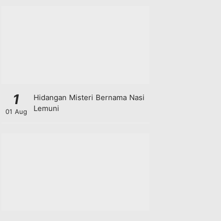
1
Hidangan Misteri Bernama Nasi
Lemuni
01 Aug