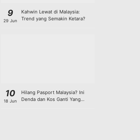
9
Kahwin Lewat di Malaysia:
Trend yang Semakin Ketara?
29 Jun
10
Hilang Pasport Malaysia? Ini
Denda dan Kos Ganti Yang
18 Jun
Anda Perlu Tahu!