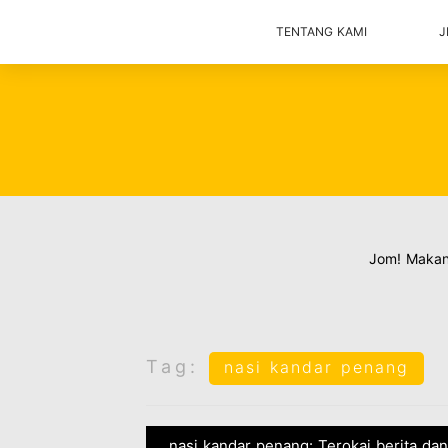
TENTANG KAMI
J
Jom! Maka
Tag:
nasi kandar penang
nasi kandar penang: Terokai berita dan