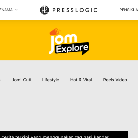
ENAMA
PENGIKL
n
Jom! Cuti
Lifestyle
Hot & Viral
Reels Video
 cerita terkini yang menggunakan tag nasi kandar