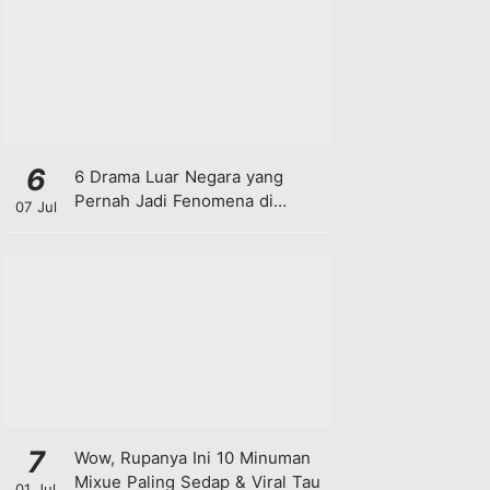
6
6 Drama Luar Negara yang
Pernah Jadi Fenomena di
07 Jul
Malaysia
7
Wow, Rupanya Ini 10 Minuman
Mixue Paling Sedap & Viral Tau
01 Jul