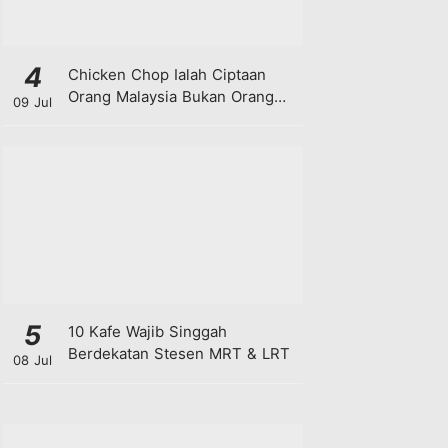
4
Chicken Chop Ialah Ciptaan
Orang Malaysia Bukan Orang
09 Jul
Barat!
5
10 Kafe Wajib Singgah
Berdekatan Stesen MRT & LRT
08 Jul