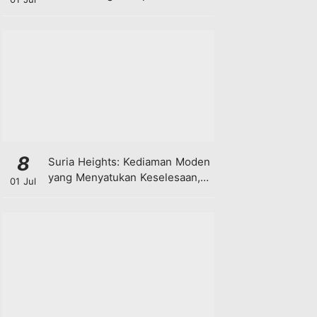
8
Suria Heights: Kediaman Moden
yang Menyatukan Keselesaan,
01 Jul
Teknologi dan Kehijauan