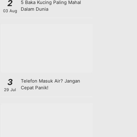
2
5 Baka Kucing Paling Mahal
Dalam Dunia
03 Aug
3
Telefon Masuk Air? Jangan
Cepat Panik!
29 Jul