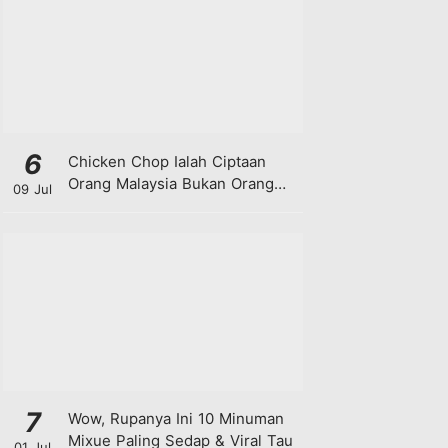
6
Chicken Chop Ialah Ciptaan
Orang Malaysia Bukan Orang
09 Jul
Barat!
7
Wow, Rupanya Ini 10 Minuman
Mixue Paling Sedap & Viral Tau
01 Jul