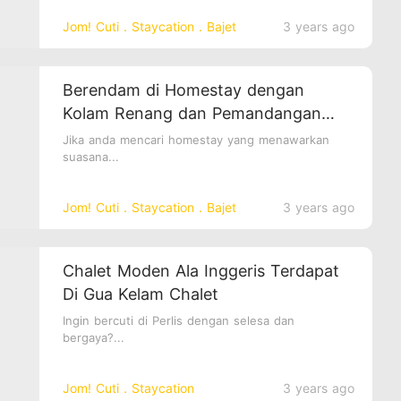
Jom! Cuti．Staycation．Bajet
3 years ago
Berendam di Homestay dengan
Kolam Renang dan Pemandangan
Sawah Padi yang Mengasyikkan
Jika anda mencari homestay yang menawarkan
suasana...
Jom! Cuti．Staycation．Bajet
3 years ago
Chalet Moden Ala Inggeris Terdapat
Di Gua Kelam Chalet
Ingin bercuti di Perlis dengan selesa dan
bergaya?...
Jom! Cuti．Staycation
3 years ago