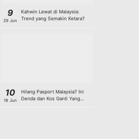
9
Kahwin Lewat di Malaysia:
Trend yang Semakin Ketara?
29 Jun
10
Hilang Pasport Malaysia? Ini
Denda dan Kos Ganti Yang
18 Jun
Anda Perlu Tahu!