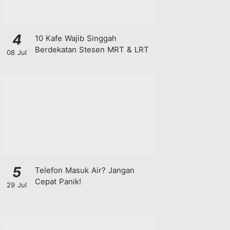
4
10 Kafe Wajib Singgah
Berdekatan Stesen MRT & LRT
08 Jul
5
Telefon Masuk Air? Jangan
Cepat Panik!
29 Jul