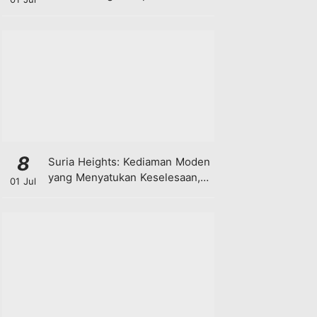
8
Suria Heights: Kediaman Moden
yang Menyatukan Keselesaan,
01 Jul
Teknologi dan Kehijauan