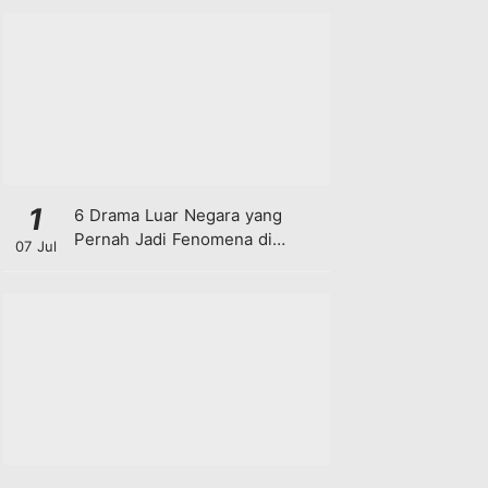
1
6 Drama Luar Negara yang
Pernah Jadi Fenomena di
07 Jul
Malaysia