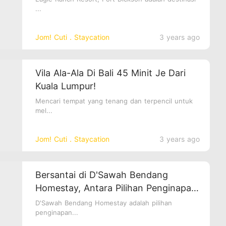
...
Jom! Cuti．Staycation
3 years ago
Vila Ala-Ala Di Bali 45 Minit Je Dari
Kuala Lumpur!
Mencari tempat yang tenang dan terpencil untuk
mel...
Jom! Cuti．Staycation
3 years ago
Bersantai di D'Sawah Bendang
Homestay, Antara Pilihan Penginapan
Terbaik di Sungai Besar!
D'Sawah Bendang Homestay adalah pilihan
penginapan...