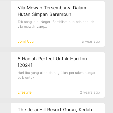
Vila Mewah Tersembunyi Dalam
Hutan Simpan Berembun
Tak sangka di Negeri Sembilam pun ada sebuah
vila mewah yang...
Jom! Cuti
a year ago
5 Hadiah Perfect Untuk Hari Ibu
[2024]
Hari Ibu yang akan datang ialah peristiwa sangat
baik untuk ...
Lifestyle
2 years ago
The Jerai Hill Resort Gurun, Kedah