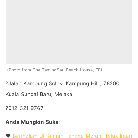
Photo from The TamingSari Beach House, FB
?Jalan Kampung Solok, Kampung Hilir, 78200
Kuala Sungai Baru, Melaka
?012-321 9767
Anda Mungkin Suka
:
❤️
Bermalam Di Rumah Tangga Merah, Teluk Intan