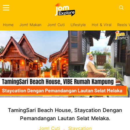
Home
Jom! Makan
Jom! Cuti
Lifestyle
Hot & Viral
Reels 
TamingSari Beach House, Staycation Dengan
Pemandangan Lautan Selat Melaka.
Jom! Cuti
Staycation