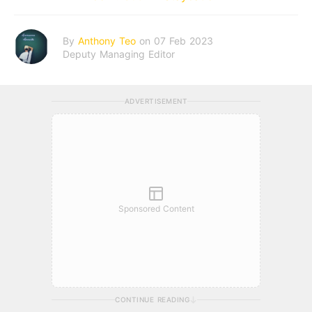
By
Anthony Teo
on 07 Feb 2023
Deputy Managing Editor
ADVERTISEMENT
Sponsored Content
CONTINUE READING