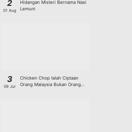
2
Hidangan Misteri Bernama Nasi
Lemuni
01 Aug
3
Chicken Chop Ialah Ciptaan
Orang Malaysia Bukan Orang
09 Jul
Barat!