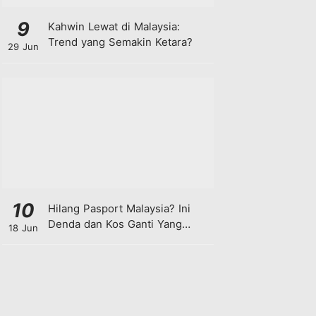
9
Kahwin Lewat di Malaysia:
Trend yang Semakin Ketara?
29 Jun
10
Hilang Pasport Malaysia? Ini
Denda dan Kos Ganti Yang
18 Jun
Anda Perlu Tahu!