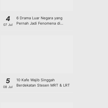
4
6 Drama Luar Negara yang
Pernah Jadi Fenomena di
07 Jul
Malaysia
5
10 Kafe Wajib Singgah
Berdekatan Stesen MRT & LRT
08 Jul