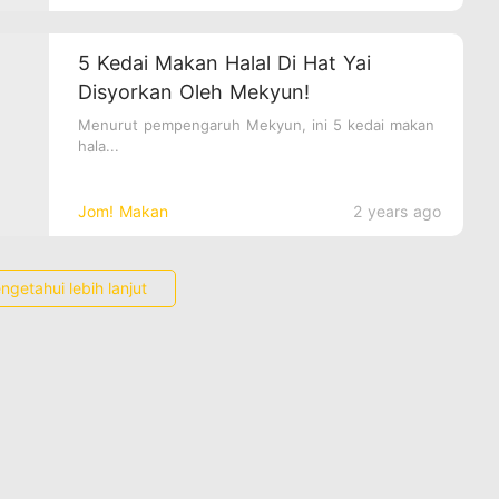
5 Kedai Makan Halal Di Hat Yai
Disyorkan Oleh Mekyun!
Menurut pempengaruh Mekyun, ini 5 kedai makan
hala...
Jom! Makan
2 years ago
ngetahui lebih lanjut