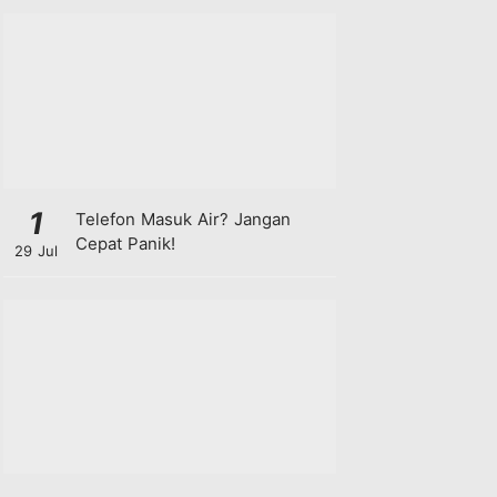
1
Telefon Masuk Air? Jangan
Cepat Panik!
29 Jul