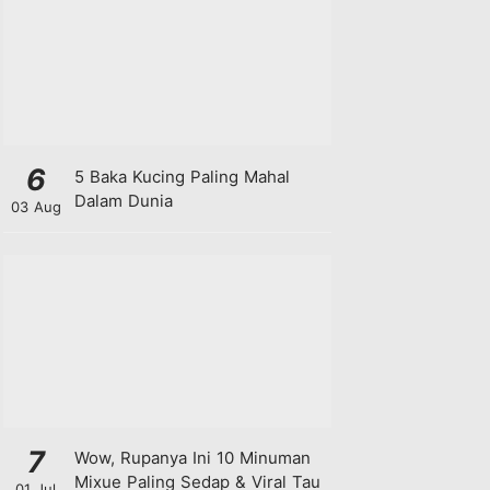
6
5 Baka Kucing Paling Mahal
Dalam Dunia
03 Aug
7
Wow, Rupanya Ini 10 Minuman
Mixue Paling Sedap & Viral Tau
01 Jul