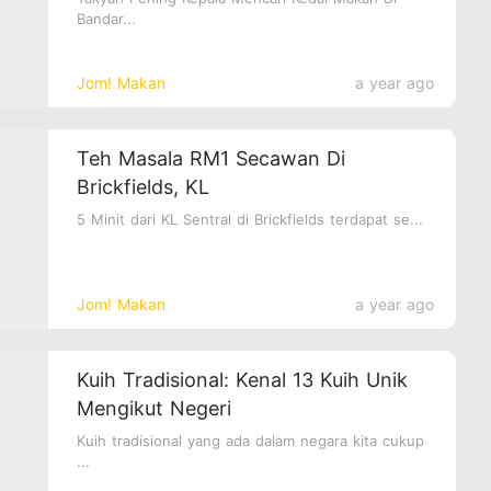
Bandar...
Jom! Makan
a year ago
Teh Masala RM1 Secawan Di
Brickfields, KL
5 Minit dari KL Sentral di Brickfields terdapat se...
Jom! Makan
a year ago
Kuih Tradisional: Kenal 13 Kuih Unik
Mengikut Negeri
Kuih tradisional yang ada dalam negara kita cukup
...