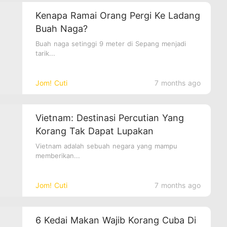
Kenapa Ramai Orang Pergi Ke Ladang
Buah Naga?
Buah naga setinggi 9 meter di Sepang menjadi
tarik...
Jom! Cuti
7 months ago
Vietnam: Destinasi Percutian Yang
Korang Tak Dapat Lupakan
Vietnam adalah sebuah negara yang mampu
memberikan...
Jom! Cuti
7 months ago
6 Kedai Makan Wajib Korang Cuba Di