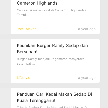
Cameron Highlands
Cari kedai makan viral di Cameron Highlands?
Temui...
Jom! Makan
a year ago
Keunikan Burger Ramly Sedap dan
Bersepah!
Burger Ramly menjadi kegemaran masyarakt
setempat ...
Lifestyle
a year ago
Panduan Cari Kedai Makan Sedap Di
Kuala Terengganu!
Takyah Pening Kepala Mencari Kedai Makan Di