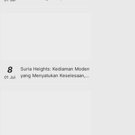
8
Suria Heights: Kediaman Moden
yang Menyatukan Keselesaan,
01 Jul
Teknologi dan Kehijauan