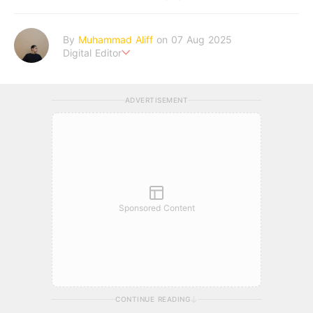
By
Muhammad Aliff
on 07 Aug 2025
Digital Editor
A man plans. The heaven decides the outcome.
ADVERTISEMENT
Sponsored Content
CONTINUE READING