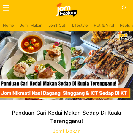
Home
Jom! Makan
Jom! Cuti
Lifestyle
Hot & Viral
Reels 
Panduan Cari Kedai Makan Sedap Di Kuala
Terengganu!
Jom! Makan