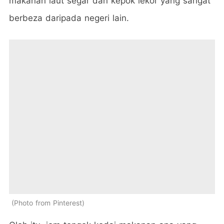
makanan laut segar dan kepok lekor yang sangat
berbeza daripada negeri lain.
Photo from Pinterest