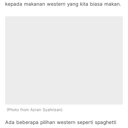
kepada makanan western yang kita biasa makan.
Photo from Azran Syahrizan
Ada beberapa pilihan western seperti spaghetti