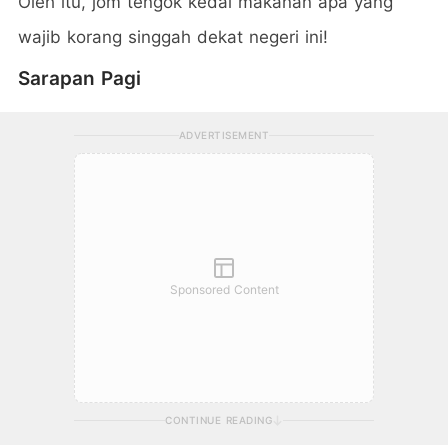
Oleh itu, jom tengok kedai makanan apa yang
wajib korang singgah dekat negeri ini!
Sarapan Pagi
ADVERTISEMENT
Sponsored Content
CONTINUE READING