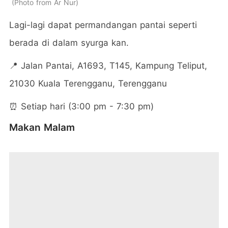
Photo from Ar Nur
Lagi-lagi dapat permandangan pantai seperti
berada di dalam syurga kan.
📍 Jalan Pantai, A1693, T145, Kampung Teliput,
21030 Kuala Terengganu, Terengganu
⏰ Setiap hari (3:00 pm - 7:30 pm)
Makan Malam