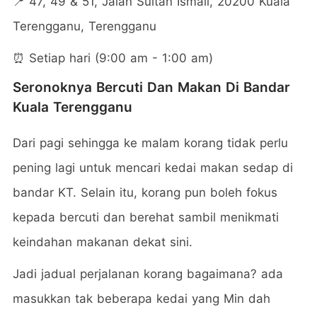
📍 47, 49 & 51, Jalan Sultan Ismail, 20200 Kuala
Terengganu, Terengganu
⏰ Setiap hari (9:00 am - 1:00 am)
Seronoknya Bercuti Dan Makan Di Bandar
Kuala Terengganu
Dari pagi sehingga ke malam korang tidak perlu
pening lagi untuk mencari kedai makan sedap di
bandar KT. Selain itu, korang pun boleh fokus
kepada bercuti dan berehat sambil menikmati
keindahan makanan dekat sini.
Jadi jadual perjalanan korang bagaimana? ada
masukkan tak beberapa kedai yang Min dah