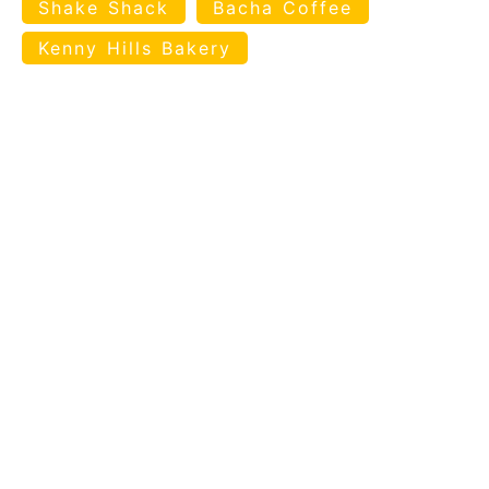
Shake Shack
Bacha Coffee
Kenny Hills Bakery