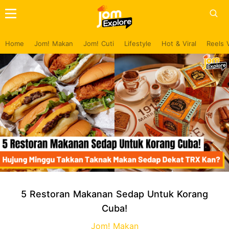
Home
Jom! Makan
Jom! Cuti
Lifestyle
Hot & Viral
Reels 
5 Restoran Makanan Sedap Untuk Korang
Cuba!
Jom! Makan