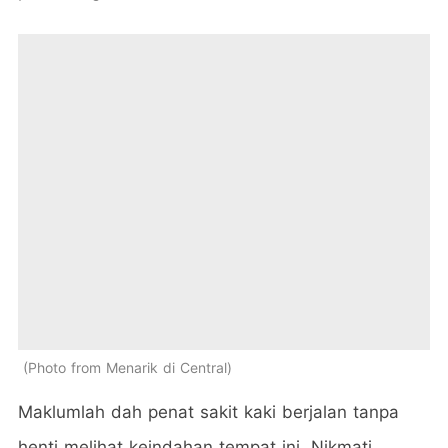
Photo from Menarik di Central
Maklumlah dah penat sakit kaki berjalan tanpa
henti melihat keindahan tempat ini. Nikmati