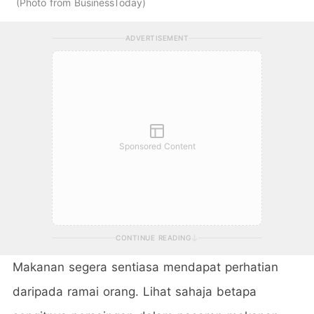
Photo from BusinessToday
ADVERTISEMENT
Sponsored Content
CONTINUE READING
Makanan segera sentiasa mendapat perhatian
daripada ramai orang. Lihat sahaja betapa