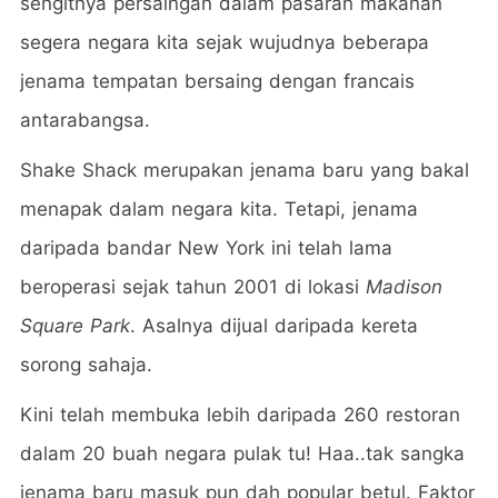
sengitnya persaingan dalam pasaran makanan
segera negara kita sejak wujudnya beberapa
jenama tempatan bersaing dengan francais
antarabangsa.
Shake Shack merupakan jenama baru yang bakal
menapak dalam negara kita. Tetapi, jenama
daripada bandar New York ini telah lama
beroperasi sejak tahun 2001 di lokasi
Madison
Square Park
. Asalnya dijual daripada kereta
sorong sahaja.
Kini telah membuka lebih daripada 260 restoran
dalam 20 buah negara pulak tu! Haa..tak sangka
jenama baru masuk pun dah popular betul. Faktor