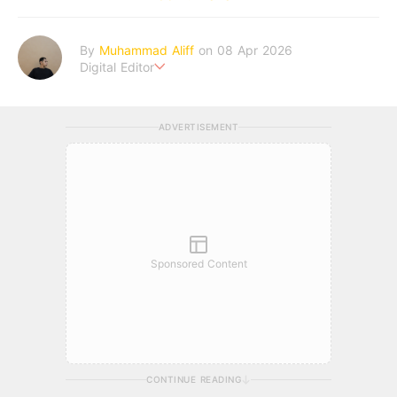
By
Muhammad Aliff
on 08 Apr 2026
Digital Editor
A man plans. The heaven decides the outcome.
ADVERTISEMENT
Sponsored Content
CONTINUE READING