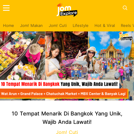
Home
Jom! Makan
Jom! Cuti
Lifestyle
Hot & Viral
Reels 
10 Tempat Menarik Di Bangkok Yang Unik,
Wajib Anda Lawati!
Jom! Cuti