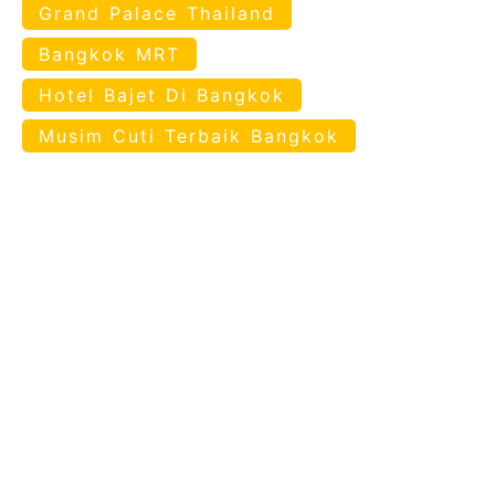
Grand Palace Thailand
Bangkok MRT
Hotel Bajet Di Bangkok
Musim Cuti Terbaik Bangkok