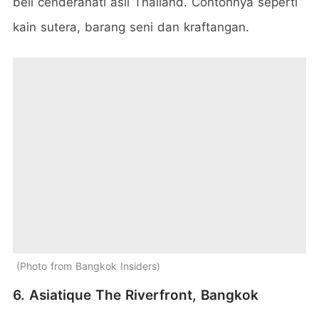
beli cenderahati asli Thailand. Contohnya seperti
kain sutera, barang seni dan kraftangan.
Photo from Bangkok Insiders
6. Asiatique The Riverfront, Bangkok