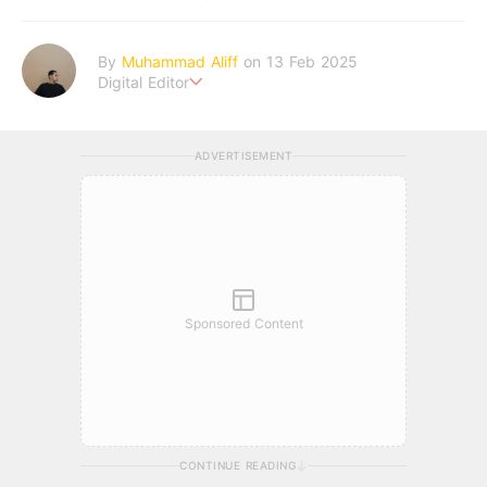
By
Muhammad Aliff
on 13 Feb 2025
Digital Editor
A man plans. The heaven decides the outcome.
ADVERTISEMENT
Sponsored Content
CONTINUE READING