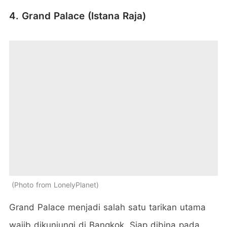
4. Grand Palace (Istana Raja)
Photo from LonelyPlanet
Grand Palace menjadi salah satu tarikan utama
wajib dikunjungi di Bangkok. Siap dibina pada