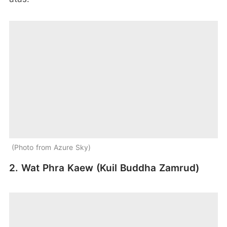
Photo from Azure Sky
2. Wat Phra Kaew (Kuil Buddha Zamrud)