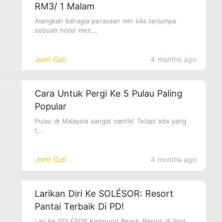
RM3/ 1 Malam
Alangkah bahagia perasaan min bila terjumpa
sebuah hotel men...
Jom! Cuti
4 months ago
Cara Untuk Pergi Ke 5 Pulau Paling
Popular
Pulau di Malaysia sangat cantik! Tetapi ada yang
t...
Jom! Cuti
4 months ago
Larikan Diri Ke SOLÉSOR: Resort
Pantai Terbaik Di PD!
Lari ke SOLÉSOR Kampung Beach Resort di Port