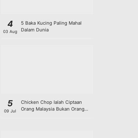
4
5 Baka Kucing Paling Mahal
Dalam Dunia
03 Aug
5
Chicken Chop Ialah Ciptaan
Orang Malaysia Bukan Orang
09 Jul
Barat!