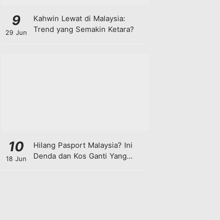
9
Kahwin Lewat di Malaysia:
Trend yang Semakin Ketara?
29 Jun
10
Hilang Pasport Malaysia? Ini
Denda dan Kos Ganti Yang
18 Jun
Anda Perlu Tahu!