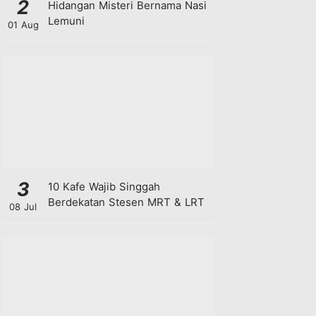
2
Hidangan Misteri Bernama Nasi
Lemuni
01 Aug
3
10 Kafe Wajib Singgah
Berdekatan Stesen MRT & LRT
08 Jul