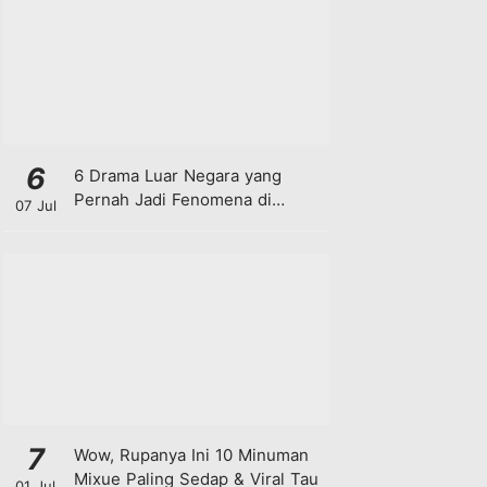
6
6 Drama Luar Negara yang
Pernah Jadi Fenomena di
07 Jul
Malaysia
7
Wow, Rupanya Ini 10 Minuman
Mixue Paling Sedap & Viral Tau
01 Jul