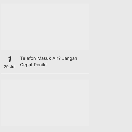
1
Telefon Masuk Air? Jangan
Cepat Panik!
29 Jul