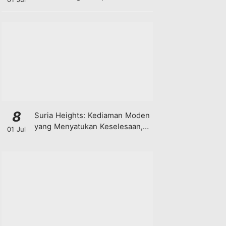
8
Suria Heights: Kediaman Moden
yang Menyatukan Keselesaan,
01 Jul
Teknologi dan Kehijauan