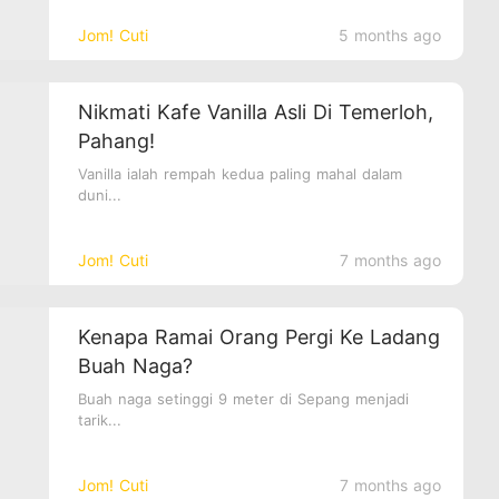
Jom! Cuti
5 months ago
Nikmati Kafe Vanilla Asli Di Temerloh,
Pahang!
Vanilla ialah rempah kedua paling mahal dalam
duni...
Jom! Cuti
7 months ago
Kenapa Ramai Orang Pergi Ke Ladang
Buah Naga?
Buah naga setinggi 9 meter di Sepang menjadi
tarik...
Jom! Cuti
7 months ago