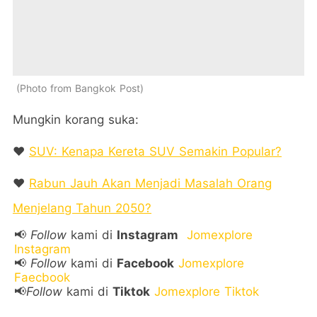
Photo from Bangkok Post
Mungkin korang suka:
❤️
SUV: Kenapa Kereta SUV Semakin Popular?
❤️
Rabun Jauh Akan Menjadi Masalah Orang
Menjelang Tahun 2050?
📢
Follow
kami di
Instagram
Jomexplore
Instagram
📢
Follow
kami di
Facebook
Jomexplore
Faecbook
📢
Follow
kami di
Tiktok
Jomexplore Tiktok