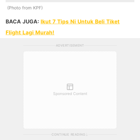
Photo from KPF
BACA JUGA:
Ikut 7 Tips Ni Untuk Beli Tiket
Flight Lagi Murah!
ADVERTISEMENT
Sponsored Content
CONTINUE READING