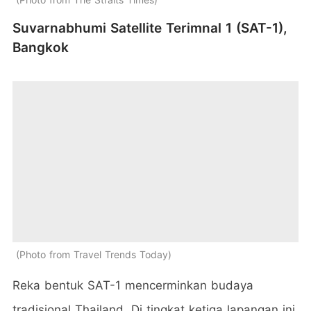
Suvarnabhumi Satellite Terimnal 1 (SAT-1),
Bangkok
Photo from Travel Trends Today
Reka bentuk SAT-1 mencerminkan budaya
tradisional Thailand. Di tingkat ketiga lapangan ini