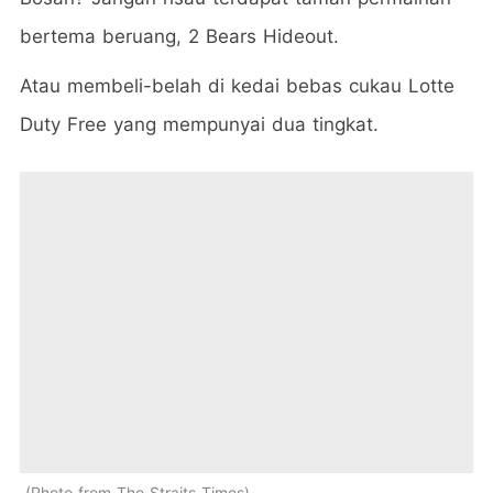
bertema beruang, 2 Bears Hideout.
Atau membeli-belah di kedai bebas cukau Lotte
Duty Free yang mempunyai dua tingkat.
Photo from The Straits Times