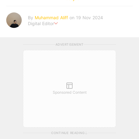
By
Muhammad Aliff
on 19 Nov 2024
Digital Editor
A man plans. The heaven decides the outcome.
ADVERTISEMENT
Sponsored Content
CONTINUE READING