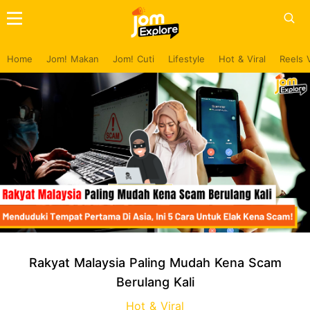
Home
Jom! Makan
Jom! Cuti
Lifestyle
Hot & Viral
Reels 
Rakyat Malaysia Paling Mudah Kena Scam
Berulang Kali
Hot & Viral