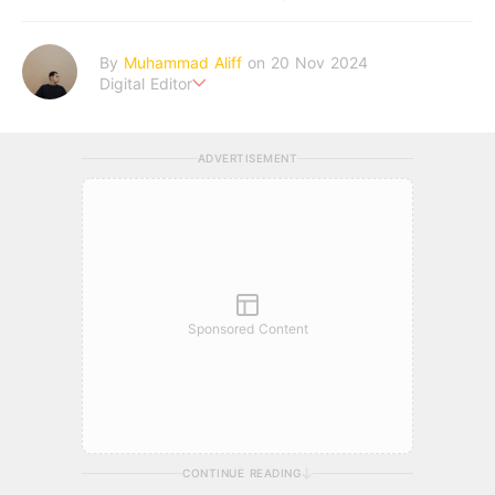
By
Muhammad Aliff
on 20 Nov 2024
Digital Editor
A man plans. The heaven decides the outcome.
ADVERTISEMENT
Sponsored Content
CONTINUE READING