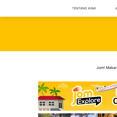
TENTANG KAMI
J
Jom! Maka