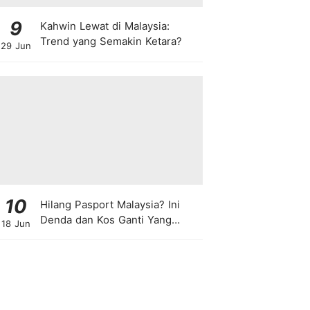
9
Kahwin Lewat di Malaysia:
Trend yang Semakin Ketara?
29 Jun
10
Hilang Pasport Malaysia? Ini
Denda dan Kos Ganti Yang
18 Jun
Anda Perlu Tahu!