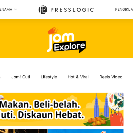
ENAMA
PENGIKL
n
Jom! Cuti
Lifestyle
Hot & Viral
Reels Video