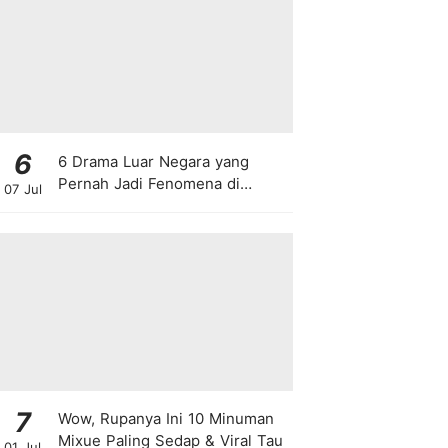
6
6 Drama Luar Negara yang
Pernah Jadi Fenomena di
07 Jul
Malaysia
7
Wow, Rupanya Ini 10 Minuman
Mixue Paling Sedap & Viral Tau
01 Jul