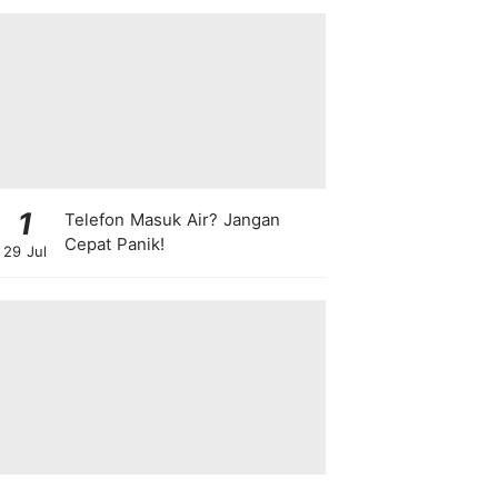
1
Telefon Masuk Air? Jangan
Cepat Panik!
29 Jul