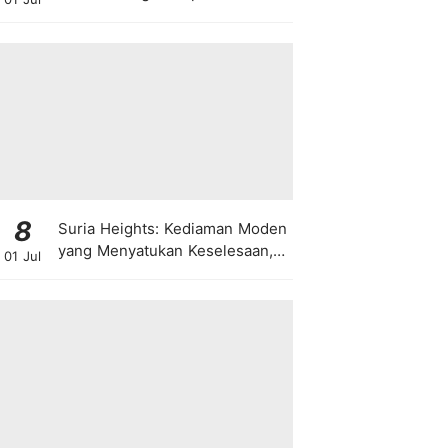
8
Suria Heights: Kediaman Moden
yang Menyatukan Keselesaan,
01 Jul
Teknologi dan Kehijauan