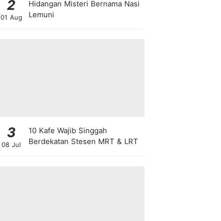
2
Hidangan Misteri Bernama Nasi
Lemuni
01 Aug
3
10 Kafe Wajib Singgah
Berdekatan Stesen MRT & LRT
08 Jul