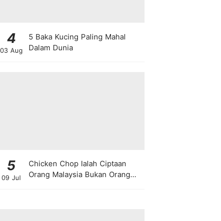
4
5 Baka Kucing Paling Mahal
Dalam Dunia
03 Aug
5
Chicken Chop Ialah Ciptaan
Orang Malaysia Bukan Orang
09 Jul
Barat!