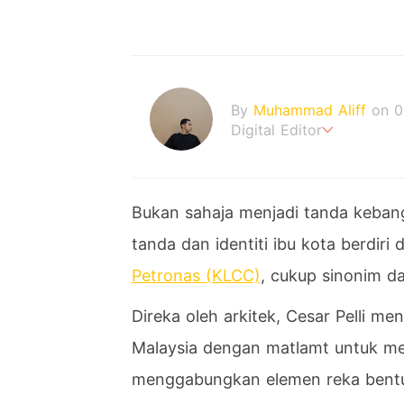
By
Muhammad Aliff
on 0
Digital Editor
A man plans. The heaven
Bukan sahaja menjadi tanda keban
tanda dan identiti ibu kota berdi
Petronas (KLCC)
, cukup sinonim da
Direka oleh arkitek, Cesar Pelli me
Malaysia dengan matlamt untuk men
menggabungkan elemen reka bent