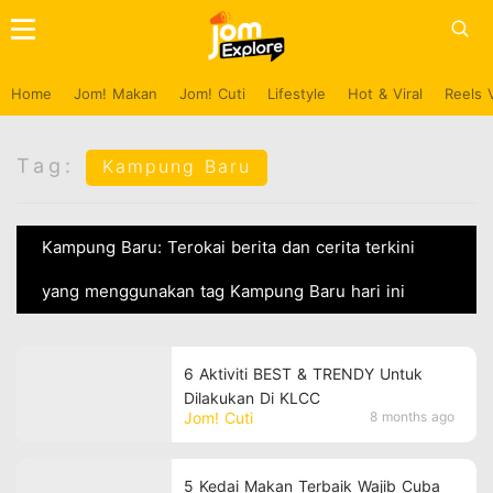
Home
Jom! Makan
Jom! Cuti
Lifestyle
Hot & Viral
Reels 
Tag:
Kampung Baru
Kampung Baru: Terokai berita dan cerita terkini
yang menggunakan tag Kampung Baru hari ini
6 Aktiviti BEST & TRENDY Untuk
Dilakukan Di KLCC
Jom! Cuti
8 months ago
5 Kedai Makan Terbaik Wajib Cuba