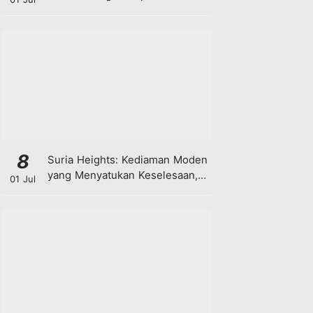
8
Suria Heights: Kediaman Moden
yang Menyatukan Keselesaan,
01 Jul
Teknologi dan Kehijauan