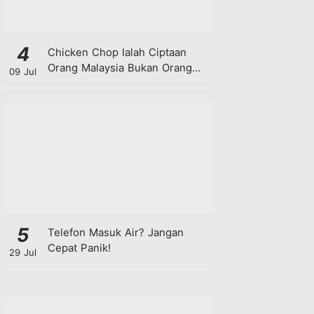
4
Chicken Chop Ialah Ciptaan
Orang Malaysia Bukan Orang
09 Jul
Barat!
5
Telefon Masuk Air? Jangan
Cepat Panik!
29 Jul