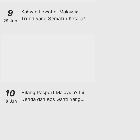
9
Kahwin Lewat di Malaysia:
Trend yang Semakin Ketara?
29 Jun
10
Hilang Pasport Malaysia? Ini
Denda dan Kos Ganti Yang
18 Jun
Anda Perlu Tahu!