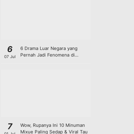
6
6 Drama Luar Negara yang
Pernah Jadi Fenomena di
07 Jul
Malaysia
7
Wow, Rupanya Ini 10 Minuman
Mixue Paling Sedap & Viral Tau
01 Jul