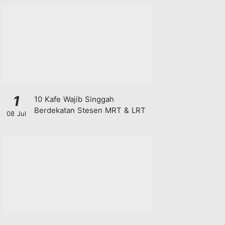
1
10 Kafe Wajib Singgah
Berdekatan Stesen MRT & LRT
08 Jul