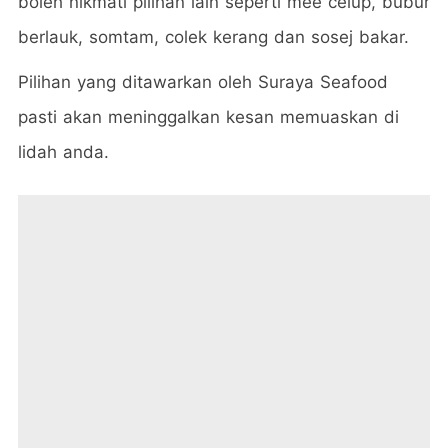
boleh nikmati pilihan lain seperti mee celup, bubur
berlauk, somtam, colek kerang dan sosej bakar.
Pilihan yang ditawarkan oleh Suraya Seafood
pasti akan meninggalkan kesan memuaskan di
lidah anda.