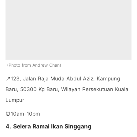
Photo from Andrew Chan
📍123, Jalan Raja Muda Abdul Aziz, Kampung
Baru, 50300 Kg Baru, Wilayah Persekutuan Kuala
Lumpur
⏰10am-10pm
4.
Selera Ramai Ikan Singgang