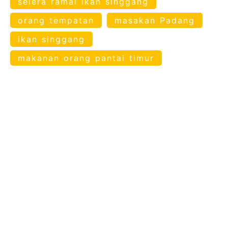
selera ramai ikan singgang
orang tempatan
masakan Padang
ikan singgang
makanan orang pantai timur