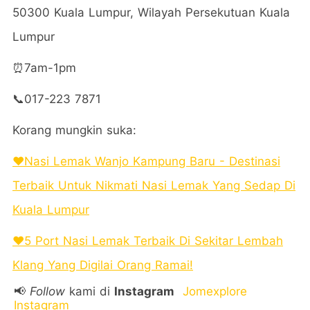
50300 Kuala Lumpur, Wilayah Persekutuan Kuala
Lumpur
⏰7am-1pm
📞
017-223 7871
Korang mungkin suka:
❤️Nasi Lemak Wanjo Kampung Baru - Destinasi
Terbaik Untuk Nikmati Nasi Lemak Yang Sedap Di
Kuala Lumpur
❤️5 Port Nasi Lemak Terbaik Di Sekitar Lembah
Klang Yang Digilai Orang Ramai!
📢
Follow
kami di
Instagram
Jomexplore
Instagram