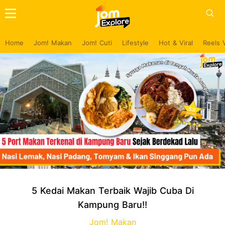
Home
Jom! Makan
Jom! Cuti
Lifestyle
Hot & Viral
Reels 
5 Kedai Makan Terbaik Wajib Cuba Di
Kampung Baru!!
Jom! Makan