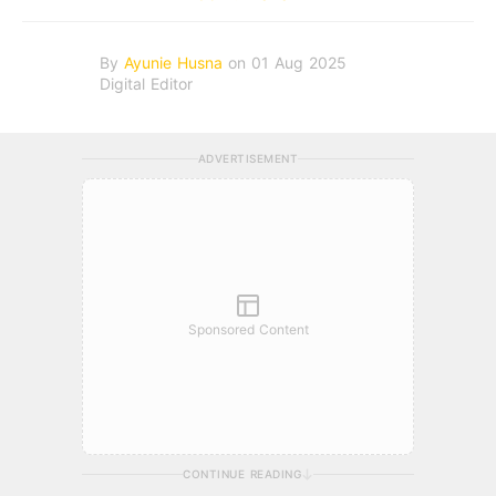
By
Ayunie Husna
on 01 Aug 2025
Digital Editor
ADVERTISEMENT
Sponsored Content
CONTINUE READING