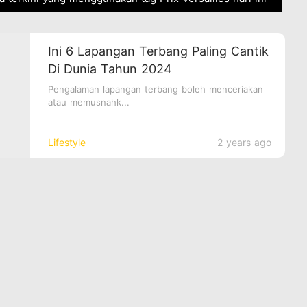
Ini 6 Lapangan Terbang Paling Cantik
Di Dunia Tahun 2024
Pengalaman lapangan terbang boleh menceriakan
atau memusnahk...
Lifestyle
2 years ago