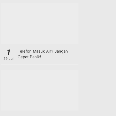
1
Telefon Masuk Air? Jangan
Cepat Panik!
29 Jul