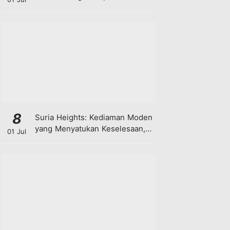
8
Suria Heights: Kediaman Moden
yang Menyatukan Keselesaan,
01 Jul
Teknologi dan Kehijauan