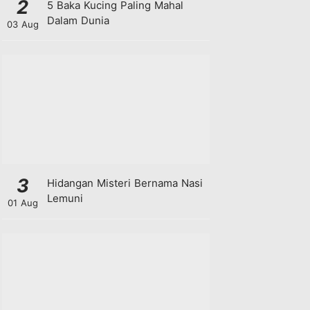
2
5 Baka Kucing Paling Mahal
Dalam Dunia
03 Aug
3
Hidangan Misteri Bernama Nasi
Lemuni
01 Aug