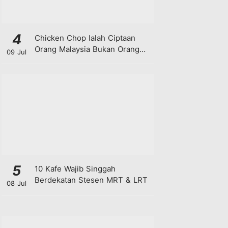
4
Chicken Chop Ialah Ciptaan
Orang Malaysia Bukan Orang
09 Jul
Barat!
5
10 Kafe Wajib Singgah
Berdekatan Stesen MRT & LRT
08 Jul