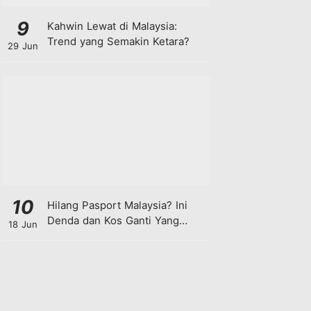
9
Kahwin Lewat di Malaysia:
Trend yang Semakin Ketara?
29 Jun
10
Hilang Pasport Malaysia? Ini
Denda dan Kos Ganti Yang
18 Jun
Anda Perlu Tahu!