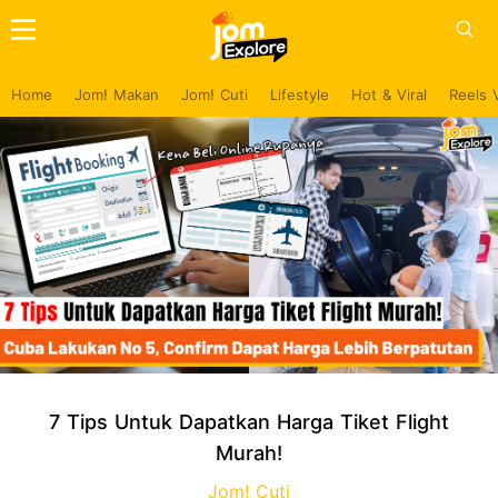
Home
Jom! Makan
Jom! Cuti
Lifestyle
Hot & Viral
Reels 
7 Tips Untuk Dapatkan Harga Tiket Flight
Murah!
Jom! Cuti