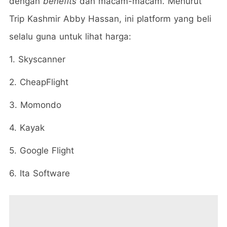
dengan
benefits
dan macam-macam. Menurut
Trip Kashmir Abby Hassan, ini platform yang beli
selalu guna untuk lihat harga:
1. Skyscanner
2. CheapFlight
3. Momondo
4. Kayak
5. Google Flight
6. Ita Software