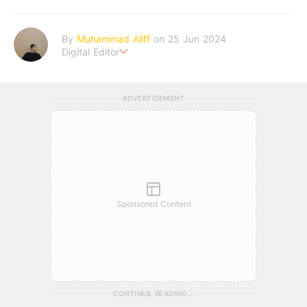
By
Muhammad Aliff
on 25 Jun 2024
Digital Editor
A man plans. The heaven decides the outcome.
ADVERTISEMENT
Sponsored Content
CONTINUE READING