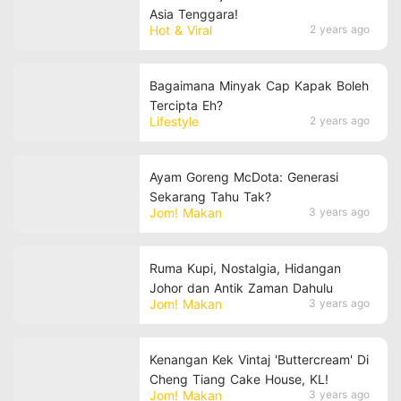
Asia Tenggara!
Hot & Viral
2 years ago
Bagaimana Minyak Cap Kapak Boleh
Tercipta Eh?
Lifestyle
2 years ago
Ayam Goreng McDota: Generasi
Sekarang Tahu Tak?
Jom! Makan
3 years ago
Ruma Kupi, Nostalgia, Hidangan
Johor dan Antik Zaman Dahulu
Jom! Makan
3 years ago
Kenangan Kek Vintaj 'Buttercream' Di
Cheng Tiang Cake House, KL!
Jom! Makan
3 years ago