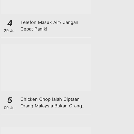
4
Telefon Masuk Air? Jangan
Cepat Panik!
29 Jul
5
Chicken Chop Ialah Ciptaan
Orang Malaysia Bukan Orang
09 Jul
Barat!