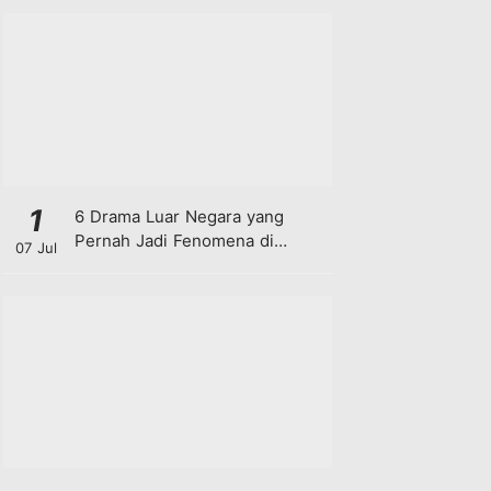
1
6 Drama Luar Negara yang
Pernah Jadi Fenomena di
07 Jul
Malaysia