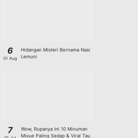
6
Hidangan Misteri Bernama Nasi
Lemuni
01 Aug
7
Wow, Rupanya Ini 10 Minuman
Mixue Paling Sedap & Viral Tau
01 Jul