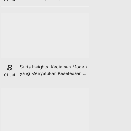
8
Suria Heights: Kediaman Moden
yang Menyatukan Keselesaan,
01 Jul
Teknologi dan Kehijauan