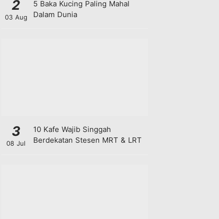
2
5 Baka Kucing Paling Mahal
Dalam Dunia
03 Aug
3
10 Kafe Wajib Singgah
Berdekatan Stesen MRT & LRT
08 Jul