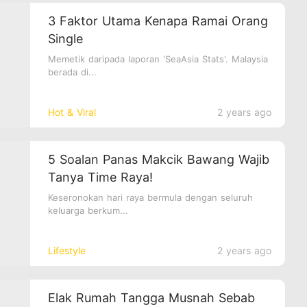
3 Faktor Utama Kenapa Ramai Orang
Single
Memetik daripada laporan 'SeaAsia Stats'. Malaysia
berada di...
Hot & Viral
2 years ago
5 Soalan Panas Makcik Bawang Wajib
Tanya Time Raya!
Keseronokan hari raya bermula dengan seluruh
keluarga berkum...
Lifestyle
2 years ago
Elak Rumah Tangga Musnah Sebab