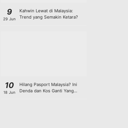
9
Kahwin Lewat di Malaysia:
Trend yang Semakin Ketara?
29 Jun
10
Hilang Pasport Malaysia? Ini
Denda dan Kos Ganti Yang
18 Jun
Anda Perlu Tahu!