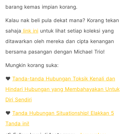
barang kemas impian korang.
Kalau nak beli pula dekat mana? Korang tekan
sahaja
link ini
untuk lihat setiap koleksi yang
ditawarkan oleh mereka dan cipta kenangan
bersama pasangan dengan Michael Trio!
Mungkin korang suka:
❤️
Tanda-tanda Hubungan Toksik Kenali dan
Hindari Hubungan yang Membahayakan Untuk
Diri Sendiri
❤️
Tanda Hubungan Situationship! Elakkan 5
Tanda ini!