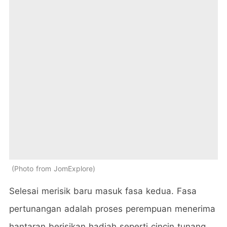
Photo from JomExplore
Selesai merisik baru masuk fasa kedua. Fasa
pertunangan adalah proses perempuan menerima
hantaran berisikan hadiah seperti cincin tunang,