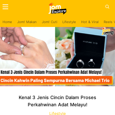
Home
Jom! Makan
Jom! Cuti
Lifestyle
Hot & Viral
Reels 
Kenal 3 Jenis Cincin Dalam Proses
Perkahwinan Adat Melayu!
Lifestyle