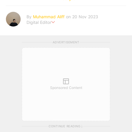
By
Muhammad Aliff
on 20 Nov 2023
Digital Editor
A man plans. The heaven decides the outcome.
ADVERTISEMENT
Sponsored Content
CONTINUE READING