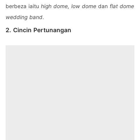
berbeza iaitu
high dome, low dome
dan
flat dome
wedding band
.
2. Cincin Pertunangan