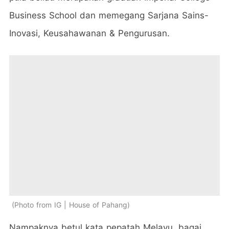
Business School dan memegang Sarjana Sains-
Inovasi, Keusahawanan & Pengurusan.
Photo from IG | House of Pahang
Nampaknya betul kata pepatah Melayu, bagai