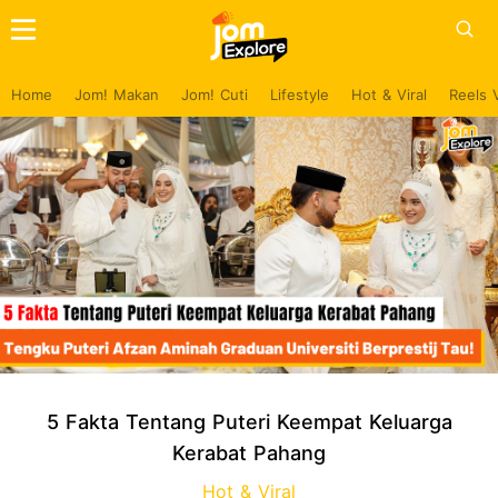
Home
Jom! Makan
Jom! Cuti
Lifestyle
Hot & Viral
Reels 
5 Fakta Tentang Puteri Keempat Keluarga
Kerabat Pahang
Hot & Viral