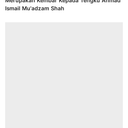
Merupakan Kembar Kepada Tengku Ahmad
Ismail Mu'adzam Shah