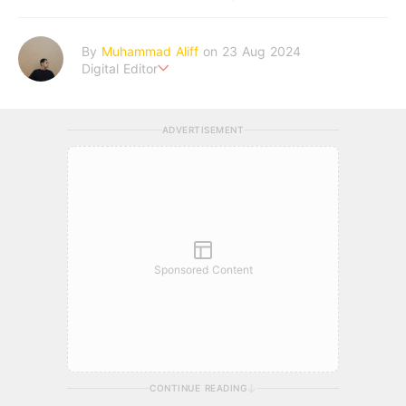
By
Muhammad Aliff
on 23 Aug 2024
Digital Editor
A man plans. The heaven decides the outcome.
ADVERTISEMENT
Sponsored Content
CONTINUE READING