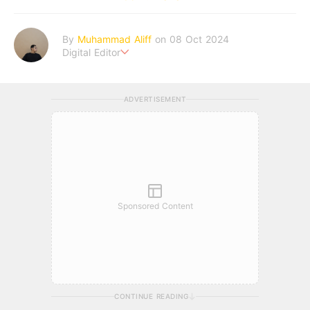
By
Muhammad Aliff
on 08 Oct 2024
Digital Editor
A man plans. The heaven decides the outcome.
ADVERTISEMENT
Sponsored Content
CONTINUE READING