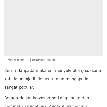
Photo from IG | auntyainisnilai
Selain daripada makanan menyelerakan, suasana
kafe ini menjadi elemen utama mengapa ia
sangat popular.
Berada dalam kawasan perkampungan dan
merupakan rumahnya. Aunty Aini's berjaya