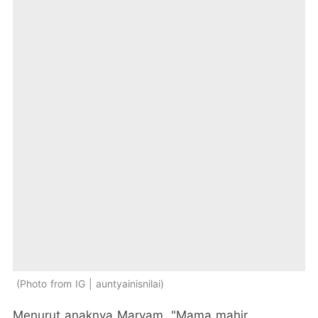
Photo from IG | auntyainisnilai
Menurut anaknya Maryam, "Mama mahir