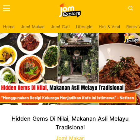
Home
Jom! Makan
Jom! Cuti
Lifestyle
Hot & Viral
Reels 
Hidden Gems Di Nilai, Makanan Asli Melayu
Tradisional
Jom! Makan