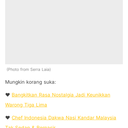
Photo from Serra Laia
Mungkin korang suka:
❤️
Bangkitkan Rasa Nostalgia Jadi Keunikkan
Warong Tiga Lima
❤️
Chef Indonesia Dakwa Nasi Kandar Malaysia
Tak Sedap & Berpasir