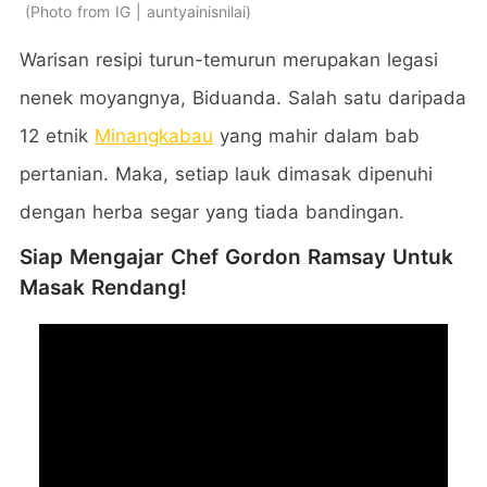
Photo from IG | auntyainisnilai
Warisan resipi turun-temurun merupakan legasi
nenek moyangnya, Biduanda. Salah satu daripada
12 etnik
Minangkabau
yang mahir dalam bab
pertanian. Maka, setiap lauk dimasak dipenuhi
dengan herba segar yang tiada bandingan.
Siap Mengajar Chef Gordon Ramsay Untuk
Masak Rendang!