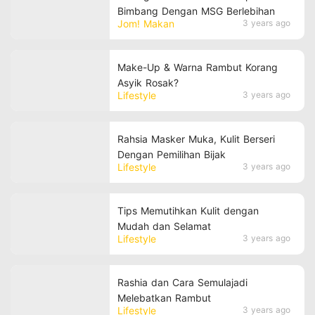
Bimbang Dengan MSG Berlebihan
Jom! Makan
3 years ago
Make-Up & Warna Rambut Korang
Asyik Rosak?
Lifestyle
3 years ago
Rahsia Masker Muka, Kulit Berseri
Dengan Pemilihan Bijak
Lifestyle
3 years ago
Tips Memutihkan Kulit dengan
Mudah dan Selamat
Lifestyle
3 years ago
Rashia dan Cara Semulajadi
Melebatkan Rambut
Lifestyle
3 years ago