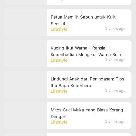
Petua Memilih Sabun untuk Kulit
Sensitif
Lifestyle
3 years ago
Kucing Ikut Warna - Rahsia
Keperibadian Mengikut Warna Bulu
Lifestyle
3 years ago
Lindungi Anak dari Penindasan: Tips
Ibu Bapa Superhero
Lifestyle
3 years ago
Mitos Cuci Muka Yang Biasa Korang
Dengar!
Lifestyle
3 years ago